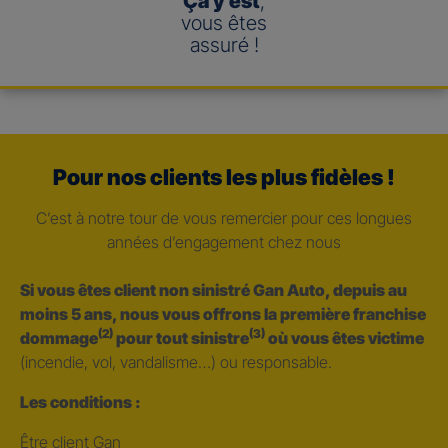
Ça y est
,
vous êtes
assuré !
Pour nos clients les plus fidèles !
C’est à notre tour de vous remercier pour ces longues
années d’engagement chez nous
Si vous êtes client non sinistré Gan Auto, depuis au
moins 5 ans, nous vous offrons la première franchise
(2)
(3)
dommage
pour tout sinistre
où vous êtes victime
(incendie, vol, vandalisme…) ou responsable.
Les conditions :
Être client Gan