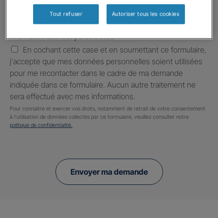
Tout refuser
Autoriser tous les cookies
Information données personnelles
*
En cochant cette case et en soumettant ce formulaire,
j'accepte que mes données personnelles soient utilisées
pour me recontacter dans le cadre de ma demande
indiquée dans ce formulaire. Aucun autre traitement ne
sera effectué avec mes informations.
Pour connaitre et exercer vos droits, notamment de retrait de votre consentement
à l'utilisation de données collectés par ce formulaire, veuillez consulter notre
politique de confidentialité.
Envoyer ma demande