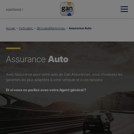
ASSISTANCE ?
Accueil
Particuliers
Véhicules&Remorques
Assurance Auto
Assurance
Auto
Avec l’assurance pour votre auto de Gan Assurances, vous choisissez les
garanties les plus adaptées à votre véhicule et à vos besoins.
Et si vous en parliez avec votre Agent général ?