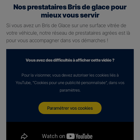
Nos prestataires Bris de glace pour
mieux vous servir
Si vous avez un Bris de Glace sur une surface vitrée de
votre véhicule, notre réseau de prestataires agrées est là
pour vous accompagner dans vos démarches !
Vous avez des difficultés à afficher cette vidéo ?
Pour la visionner, vous devez autoriser les cookies liés à
YouTube, "Cookies pour une publicité personnalisée", dans vos
paramètres.
Paramétrer vos cookies