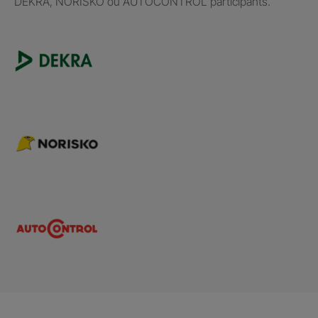
DEKRA, NORISKO ou AUTOCONTROL participants.