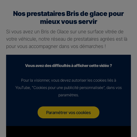
Nos prestataires Bris de glace pour
mieux vous servir
Si vous avez un Bris de Glace sur une surface vitrée de
votre véhicule, notre réseau de prestataires agrées est là
pour vous accompagner dans vos démarches !
Vous avez des difficultés à afficher cette vidéo ?
Pour la visionner, vous devez autoriser les cookies liés à
YouTube, "Cookies pour une publicité personnalisée", dans vos
paramètres.
Paramétrer vos cookies