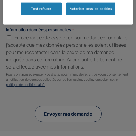
Tout refuser
Autoriser tous les cookies
Information données personnelles
*
En cochant cette case et en soumettant ce formulaire,
j'accepte que mes données personnelles soient utilisées
pour me recontacter dans le cadre de ma demande
indiquée dans ce formulaire. Aucun autre traitement ne
sera effectué avec mes informations.
Pour connaitre et exercer vos droits, notamment de retrait de votre consentement
à l'utilisation de données collectés par ce formulaire, veuillez consulter notre
politique de confidentialité.
Envoyer ma demande