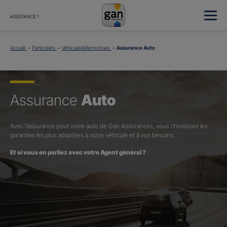
ASSISTANCE ?
Accueil
Particuliers
Véhicules&Remorques
Assurance Auto
Assurance
Auto
Avec l’assurance pour votre auto de Gan Assurances, vous choisissez les
garanties les plus adaptées à votre véhicule et à vos besoins.
Et si vous en parliez avec votre Agent général ?