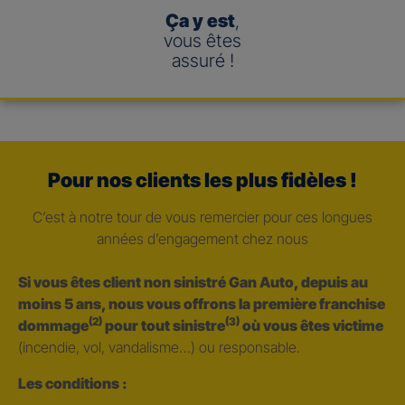
Ça y est
,
vous êtes
assuré !
Pour nos clients les plus fidèles !
C’est à notre tour de vous remercier pour ces longues
années d’engagement chez nous
Si vous êtes client non sinistré Gan Auto, depuis au
moins 5 ans, nous vous offrons la première franchise
(2)
(3)
dommage
pour tout sinistre
où vous êtes victime
(incendie, vol, vandalisme…) ou responsable.
Les conditions :