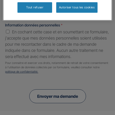
Tout refuser
Autoriser tous les cookies
Information données personnelles
*
En cochant cette case et en soumettant ce formulaire,
j'accepte que mes données personnelles soient utilisées
pour me recontacter dans le cadre de ma demande
indiquée dans ce formulaire. Aucun autre traitement ne
sera effectué avec mes informations.
Pour connaitre et exercer vos droits, notamment de retrait de votre consentement
à l'utilisation de données collectés par ce formulaire, veuillez consulter notre
politique de confidentialité.
Envoyer ma demande