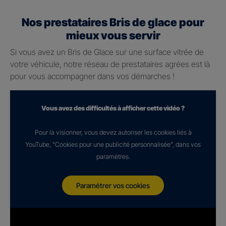
Nos prestataires Bris de glace pour
mieux vous servir
Si vous avez un Bris de Glace sur une surface vitrée de
votre véhicule, notre réseau de prestataires agrées est là
pour vous accompagner dans vos démarches !
Vous avez des difficultés à afficher cette vidéo ?
Pour la visionner, vous devez autoriser les cookies liés à
YouTube, "Cookies pour une publicité personnalisée", dans vos
paramètres.
Paramétrer vos cookies