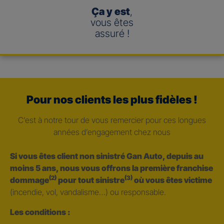
Ça y est
,
vous êtes
assuré !
Pour nos clients les plus fidèles !
C’est à notre tour de vous remercier pour ces longues
années d’engagement chez nous
Si vous êtes client non sinistré Gan Auto, depuis au
moins 5 ans, nous vous offrons la première franchise
(2)
(3)
dommage
pour tout sinistre
où vous êtes victime
(incendie, vol, vandalisme…) ou responsable.
Les conditions :