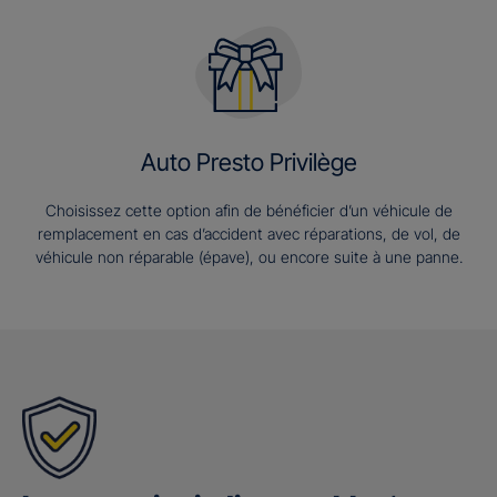
Auto Presto Privilège
Choisissez cette option afin de bénéficier d’un véhicule de
remplacement en cas d’accident avec réparations, de vol, de
véhicule non réparable (épave), ou encore suite à une panne.