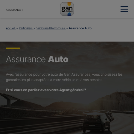
ASSISTANCE ?
Accueil
Particuliers
Véhicules&Remorques
Assurance Auto
Assurance
Auto
Avec l’assurance pour votre auto de Gan Assurances, vous choisissez les
garanties les plus adaptées à votre véhicule et à vos besoins.
Et si vous en parliez avec votre Agent général ?