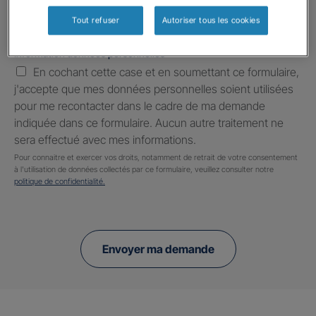
Tout refuser
Autoriser tous les cookies
Information données personnelles
*
En cochant cette case et en soumettant ce formulaire,
j'accepte que mes données personnelles soient utilisées
pour me recontacter dans le cadre de ma demande
indiquée dans ce formulaire. Aucun autre traitement ne
sera effectué avec mes informations.
Pour connaitre et exercer vos droits, notamment de retrait de votre consentement
à l'utilisation de données collectés par ce formulaire, veuillez consulter notre
politique de confidentialité.
Envoyer ma demande