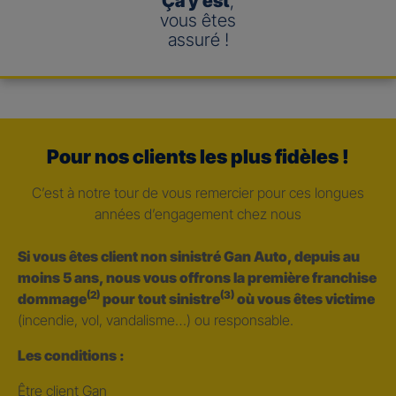
Ça y est
,
vous êtes
assuré !
Pour nos clients les plus fidèles !
C’est à notre tour de vous remercier pour ces longues
années d’engagement chez nous
Si vous êtes client non sinistré Gan Auto, depuis au
moins 5 ans, nous vous offrons la première franchise
(2)
(3)
dommage
pour tout sinistre
où vous êtes victime
(incendie, vol, vandalisme…) ou responsable.
Les conditions :
Être client Gan