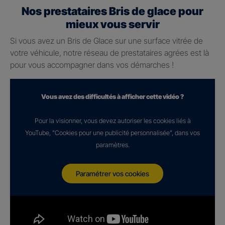
Nos prestataires Bris de glace pour
mieux vous servir
Si vous avez un Bris de Glace sur une surface vitrée de
votre véhicule, notre réseau de prestataires agrées est là
pour vous accompagner dans vos démarches !
Vous avez des difficultés à afficher cette vidéo ?
Pour la visionner, vous devez autoriser les cookies liés à
YouTube, "Cookies pour une publicité personnalisée", dans vos
paramètres.
Paramétrer vos cookies