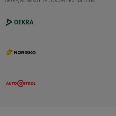
DEKRA, NORISKO ou AUTOCONTROL participants.