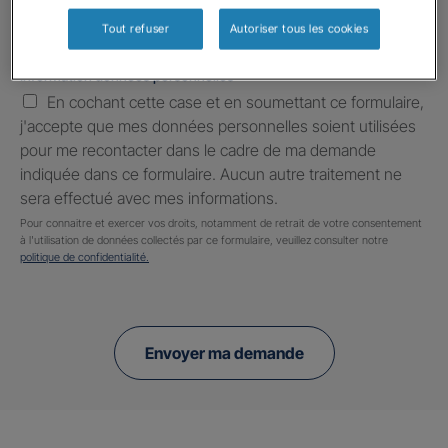
Tout refuser
Autoriser tous les cookies
Information données personnelles
*
En cochant cette case et en soumettant ce formulaire,
j'accepte que mes données personnelles soient utilisées
pour me recontacter dans le cadre de ma demande
indiquée dans ce formulaire. Aucun autre traitement ne
sera effectué avec mes informations.
Pour connaitre et exercer vos droits, notamment de retrait de votre consentement
à l'utilisation de données collectés par ce formulaire, veuillez consulter notre
politique de confidentialité.
Envoyer ma demande