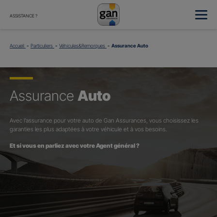
ASSISTANCE ?
Accueil
Particuliers
Véhicules&Remorques
Assurance Auto
Assurance
Auto
Avec l’assurance pour votre auto de Gan Assurances, vous choisissez les
garanties les plus adaptées à votre véhicule et à vos besoins.
Et si vous en parliez avec votre Agent général ?