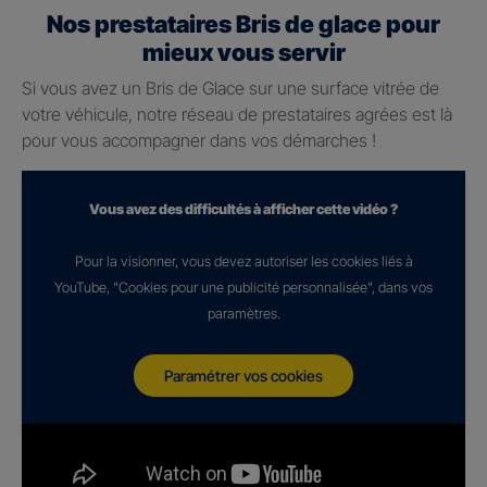
Nos prestataires Bris de glace pour
mieux vous servir
Si vous avez un Bris de Glace sur une surface vitrée de
votre véhicule, notre réseau de prestataires agrées est là
pour vous accompagner dans vos démarches !
Vous avez des difficultés à afficher cette vidéo ?
Pour la visionner, vous devez autoriser les cookies liés à
YouTube, "Cookies pour une publicité personnalisée", dans vos
paramètres.
Paramétrer vos cookies