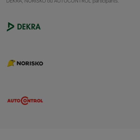
DEKRA, NORISKO ou AUTOCONTROL participants.