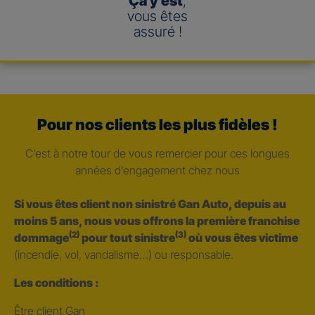
Ça y est
,
vous êtes
assuré !
Pour nos clients les plus fidèles !
C’est à notre tour de vous remercier pour ces longues
années d’engagement chez nous
Si vous êtes client non sinistré Gan Auto, depuis au
moins 5 ans, nous vous offrons la première franchise
(2)
(3)
dommage
pour tout sinistre
où vous êtes victime
(incendie, vol, vandalisme…) ou responsable.
Les conditions :
Être client Gan