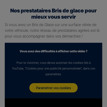
Nos prestataires Bris de glace pour
mieux vous servir
Si vous avez un Bris de Glace sur une surface vitrée de
votre véhicule, notre réseau de prestataires agrées est là
pour vous accompagner dans vos démarches !
Vous avez des difficultés à afficher cette vidéo ?
Pour la visionner, vous devez autoriser les cookies liés à
YouTube, "Cookies pour une publicité personnalisée", dans vos
paramètres.
Paramétrer vos cookies