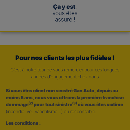
Ça y est
,
vous êtes
assuré !
Pour nos clients les plus fidèles !
C’est à notre tour de vous remercier pour ces longues
années d’engagement chez nous
Si vous êtes client non sinistré Gan Auto, depuis au
moins 5 ans, nous vous offrons la première franchise
(2)
(3)
dommage
pour tout sinistre
où vous êtes victime
(incendie, vol, vandalisme…) ou responsable.
Les conditions :