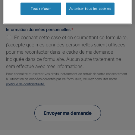
Tout refuser
Autoriser tous les cookies
Information données personnelles
*
En cochant cette case et en soumettant ce formulaire,
j'accepte que mes données personnelles soient utilisées
pour me recontacter dans le cadre de ma demande
indiquée dans ce formulaire. Aucun autre traitement ne
sera effectué avec mes informations.
Pour connaitre et exercer vos droits, notamment de retrait de votre consentement
à l'utilisation de données collectés par ce formulaire, veuillez consulter notre
politique de confidentialité.
Envoyer ma demande