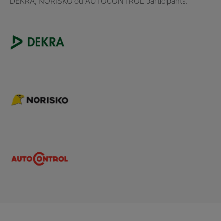
DEKRA, NORISKO ou AUTOCONTROL participants.