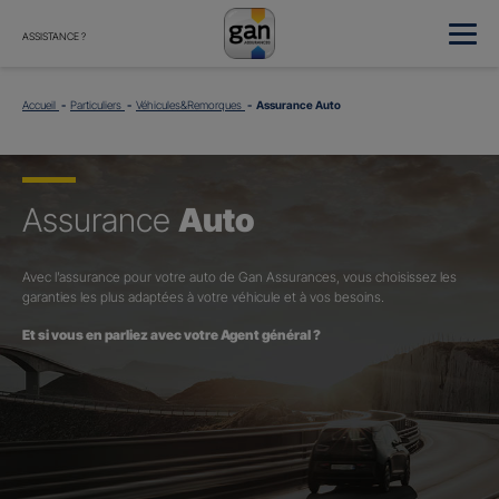
ASSISTANCE ?
Accueil
Particuliers
Véhicules&Remorques
Assurance Auto
Assurance
Auto
Avec l’assurance pour votre auto de Gan Assurances, vous choisissez les
garanties les plus adaptées à votre véhicule et à vos besoins.
Et si vous en parliez avec votre Agent général ?