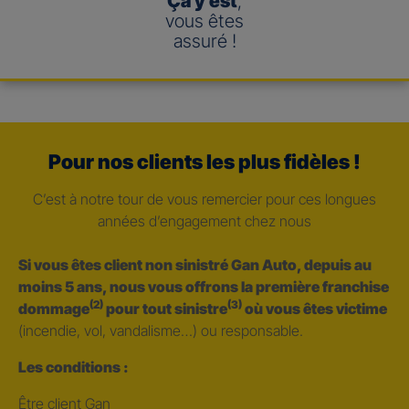
Ça y est
,
vous êtes
assuré !
Pour nos clients les plus fidèles !
C’est à notre tour de vous remercier pour ces longues
années d’engagement chez nous
Si vous êtes client non sinistré Gan Auto, depuis au
moins 5 ans, nous vous offrons la première franchise
(2)
(3)
dommage
pour tout sinistre
où vous êtes victime
(incendie, vol, vandalisme…) ou responsable.
Les conditions :
Être client Gan