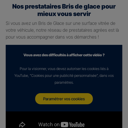
Nos prestataires Bris de glace pour
mieux vous servir
Si vous avez un Bris de Glace sur une surface vitrée de
votre véhicule, notre réseau de prestataires agrées est là
pour vous accompagner dans vos démarches !
Vous avez des difficultés à afficher cette vidéo ?
Pour la visionner, vous devez autoriser les cookies liés à
YouTube, "Cookies pour une publicité personnalisée", dans vos
paramètres.
Paramétrer vos cookies