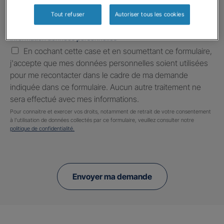
Tout refuser
Autoriser tous les cookies
Information données personnelles
*
En cochant cette case et en soumettant ce formulaire,
j'accepte que mes données personnelles soient utilisées
pour me recontacter dans le cadre de ma demande
indiquée dans ce formulaire. Aucun autre traitement ne
sera effectué avec mes informations.
Pour connaitre et exercer vos droits, notamment de retrait de votre consentement
à l'utilisation de données collectés par ce formulaire, veuillez consulter notre
politique de confidentialité.
Envoyer ma demande