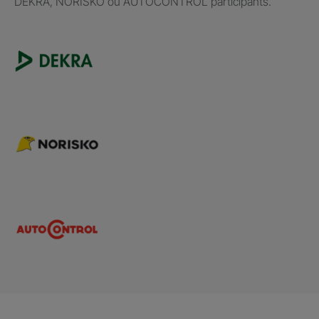
DEKRA, NORISKO ou AUTOCONTROL participants.