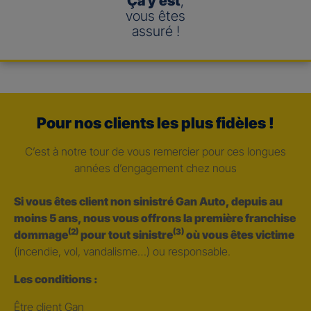
Ça y est
,
vous êtes
assuré !
Pour nos clients les plus fidèles !
C’est à notre tour de vous remercier pour ces longues
années d’engagement chez nous
Si vous êtes client non sinistré Gan Auto, depuis au
moins 5 ans, nous vous offrons la première franchise
(2)
(3)
dommage
pour tout sinistre
où vous êtes victime
(incendie, vol, vandalisme…) ou responsable.
Les conditions :
Être client Gan