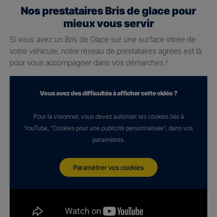
Nos prestataires Bris de glace pour
mieux vous servir
Si vous avez un Bris de Glace sur une surface vitrée de
votre véhicule, notre réseau de prestataires agrées est là
pour vous accompagner dans vos démarches !
Vous avez des difficultés à afficher cette vidéo ?
Pour la visionner, vous devez autoriser les cookies liés à
YouTube, "Cookies pour une publicité personnalisée", dans vos
paramètres.
Paramétrer vos cookies