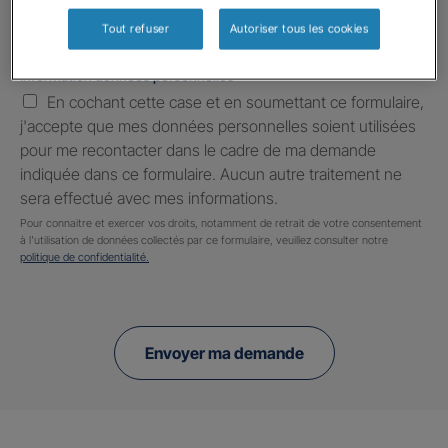
Tout refuser
Autoriser tous les cookies
Information données personnelles
*
En cochant cette case et en soumettant ce formulaire,
j'accepte que mes données personnelles soient utilisées
pour me recontacter dans le cadre de ma demande
indiquée dans ce formulaire. Aucun autre traitement ne
sera effectué avec mes informations.
Pour connaitre et exercer vos droits, notamment de retrait de votre consentement
à l'utilisation de données collectés par ce formulaire, veuillez consulter notre
politique de confidentialité.
Envoyer ma demande