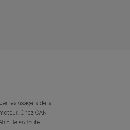
ger les usagers de la
à moteur. Chez GAN
éhicule en toute