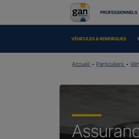
PROFESSIONNELS
VÉHICULES & REMORQUES
Accueil
Particuliers
Vé
Assuran