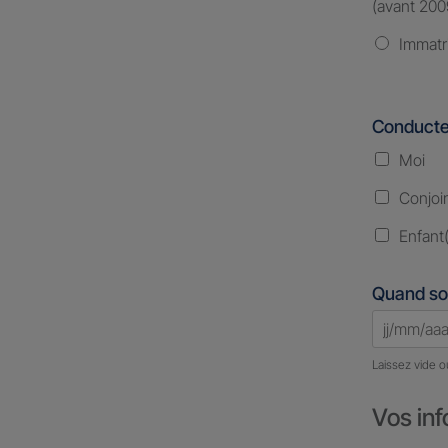
(avant 200
Immatr
Conducte
Moi
Conjoi
Enfant(
Quand so
Laissez vide o
Vos inf