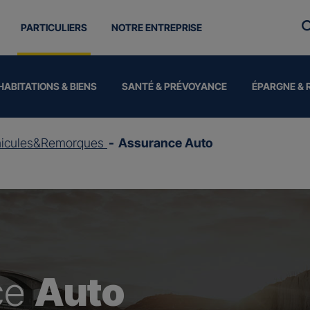
PARTICULIERS
NOTRE ENTREPRISE
HABITATIONS & BIENS
SANTÉ & PRÉVOYANCE
ÉPARGNE & 
hicules&Remorques
Assurance Auto
ce
Auto