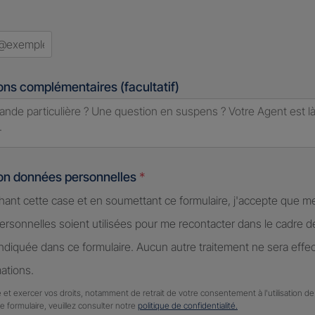
ons complémentaires (facultatif)
ion données personnelles
*
hant cette case et en soumettant ce formulaire, j'accepte que m
rsonnelles soient utilisées pour me recontacter dans le cadre 
diquée dans ce formulaire. Aucun autre traitement ne sera effe
ations.
 et exercer vos droits, notamment de retrait de votre consentement à l'utilisation 
ce formulaire, veuillez consulter notre
politique de confidentialité.