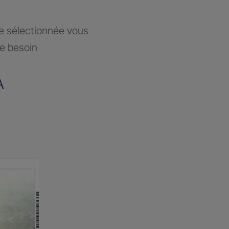
ce sélectionnée vous
re besoin
A