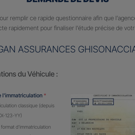
ur remplir ce rapide questionnaire afin que l’agen
te rapidement pour finaliser l’étude précise de vot
GAN ASSURANCES GHISONACCI
tions du Véhicule :
 l'immatriculation
*
culation classique (depuis
XX-123-YY)
 format d'immatriculation