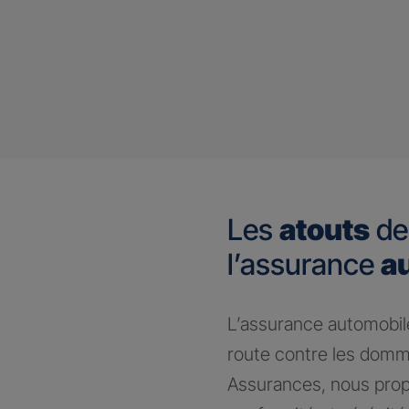
Les
atouts
de
l’assurance
a
​L’assurance automobile
route contre les domm
Assurances, nous prop