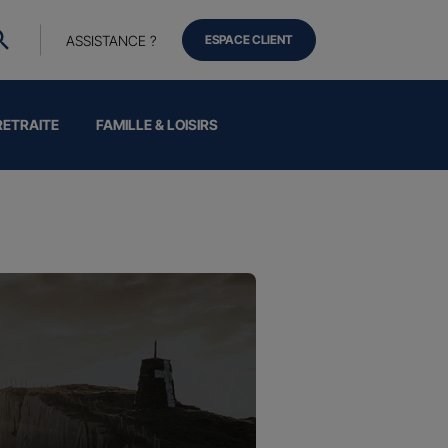
ASSISTANCE ?
ESPACE CLIENT
RETRAITE
FAMILLE & LOISIRS