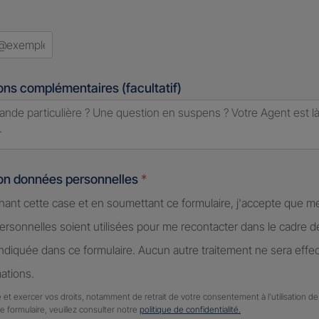
ons complémentaires (facultatif)
ion données personnelles
*
hant cette case et en soumettant ce formulaire, j'accepte que m
rsonnelles soient utilisées pour me recontacter dans le cadre 
diquée dans ce formulaire. Aucun autre traitement ne sera effe
ations.
 et exercer vos droits, notamment de retrait de votre consentement à l'utilisation 
ce formulaire, veuillez consulter notre
politique de confidentialité.