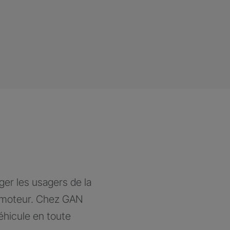
ger les usagers de la
à moteur. Chez GAN
éhicule en toute