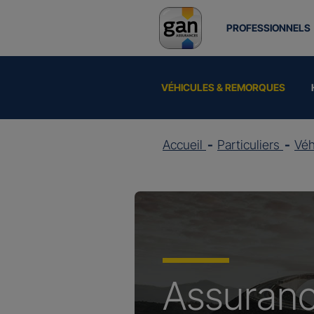
PROFESSIONNELS
VÉHICULES & REMORQUES
Accueil
Particuliers
Vé
Assuran