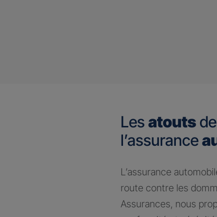
Les
atouts
de
l’assurance
a
​L’assurance automobile
route contre les domm
Assurances, nous prop