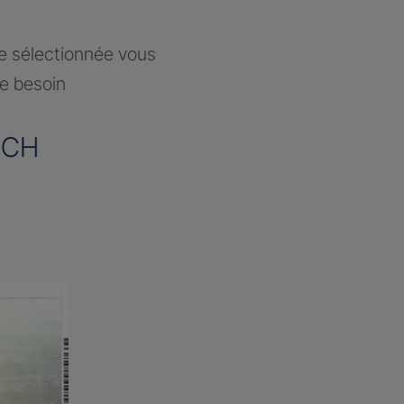
ce sélectionnée vous
re besoin
OCH