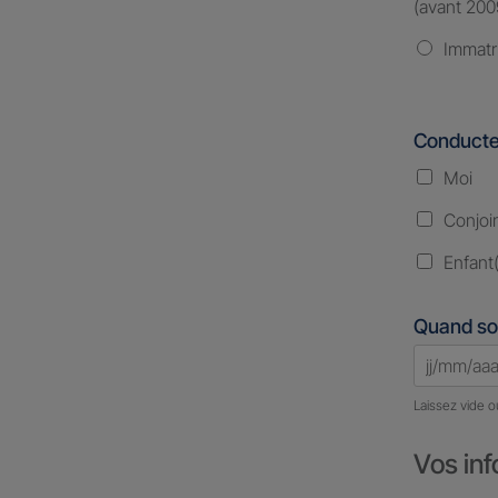
(avant 200
Immatr
Conducte
Moi
Conjoi
Enfant(
Quand so
Laissez vide o
Vos inf