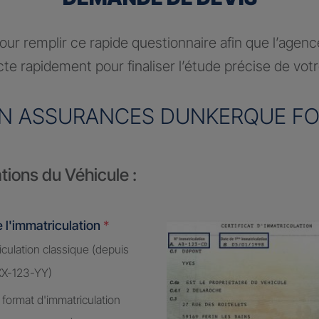
ur remplir ce rapide questionnaire afin que l’agen
te rapidement pour finaliser l’étude précise de vot
N ASSURANCES DUNKERQUE F
tions du Véhicule :
 l'immatriculation
*
culation classique (depuis
XX-123-YY)
 format d'immatriculation