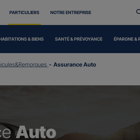
PARTICULIERS
NOTRE ENTREPRISE
HABITATIONS & BIENS
SANTÉ & PRÉVOYANCE
ÉPARGNE & 
hicules&Remorques
Assurance Auto
ce
Auto