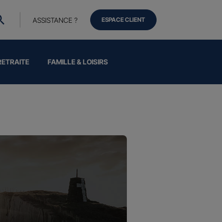
ASSISTANCE ?
ESPACE CLIENT
RETRAITE
FAMILLE & LOISIRS