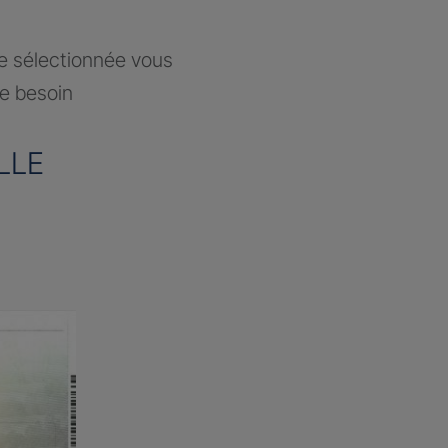
ce sélectionnée vous
re besoin
LLE