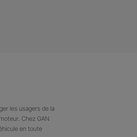
ger les usagers de la
à moteur. Chez GAN
éhicule en toute