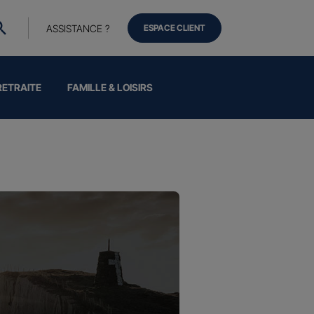
ASSISTANCE ?
ESPACE CLIENT
RETRAITE
FAMILLE & LOISIRS