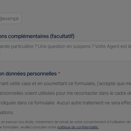
ons complémentaires (facultatif)
ion données personnelles
*
hant cette case et en soumettant ce formulaire, j'accepte que m
rsonnelles soient utilisées pour me recontacter dans le cadre 
diquée dans ce formulaire. Aucun autre traitement ne sera effe
ations.
 et exercer vos droits, notamment de retrait de votre consentement à l'utilisation 
ce formulaire, veuillez consulter notre
politique de confidentialité.