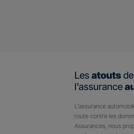
Les
atouts
de
l’assurance
a
​L’assurance automobile
route contre les domm
Assurances, nous prop