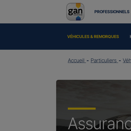
PROFESSIONNELS
VÉHICULES & REMORQUES
Accueil
Particuliers
Vé
Assuran