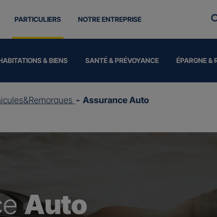
PARTICULIERS
NOTRE ENTREPRISE
HABITATIONS & BIENS
SANTÉ & PRÉVOYANCE
ÉPARGNE & 
hicules&Remorques
Assurance Auto
ce
Auto