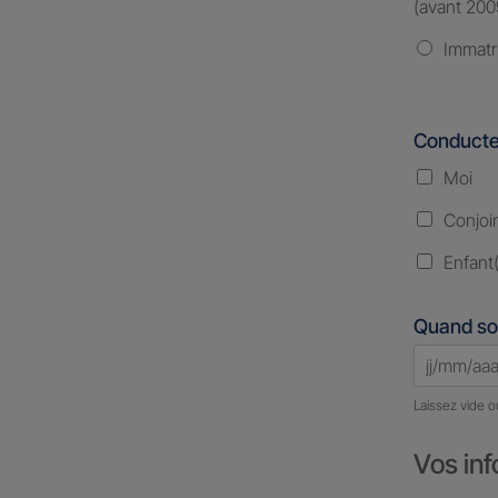
(avant 200
Immatr
Conducte
Moi
Conjoi
Enfant(
Quand so
Laissez vide o
Vos inf