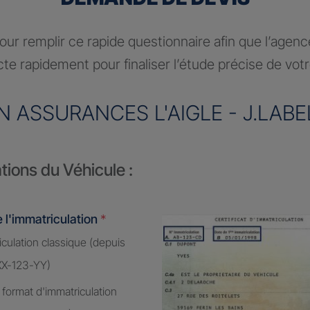
ur remplir ce rapide questionnaire afin que l’agen
te rapidement pour finaliser l’étude précise de vot
N ASSURANCES L'AIGLE - J.LABE
tions du Véhicule :
 l'immatriculation
*
culation classique (depuis
XX-123-YY)
 format d'immatriculation