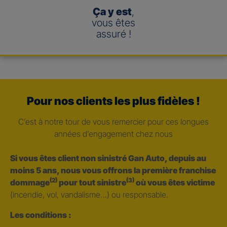
Ça y est
,
vous êtes
assuré !
Pour nos clients les plus fidèles !
C’est à notre tour de vous remercier pour ces longues
années d’engagement chez nous
Si vous êtes client non sinistré Gan Auto, depuis au
moins 5 ans, nous vous offrons la première franchise
(2)
(3)
dommage
pour tout sinistre
où vous êtes victime
(incendie, vol, vandalisme…) ou responsable.
Les conditions :