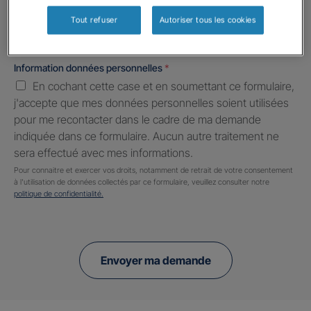
Tout refuser
Autoriser tous les cookies
Information données personnelles
*
En cochant cette case et en soumettant ce formulaire,
j'accepte que mes données personnelles soient utilisées
pour me recontacter dans le cadre de ma demande
indiquée dans ce formulaire. Aucun autre traitement ne
sera effectué avec mes informations.
Pour connaitre et exercer vos droits, notamment de retrait de votre consentement
à l'utilisation de données collectés par ce formulaire, veuillez consulter notre
politique de confidentialité.
Envoyer ma demande