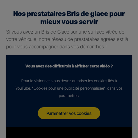
Nos prestataires Bris de glace pour
mieux vous servir
Si vous avez un Bris de Glace sur une surface vitrée de
votre véhicule, notre réseau de prestataires agrées est là
pour vous accompagner dans vos démarches !
Vous avez des difficultés à afficher cette vidéo ?
Pour la visionner, vous devez autoriser les cookies liés à
YouTube, "Cookies pour une publicité personnalisée", dans vos
paramètres.
Paramétrer vos cookies