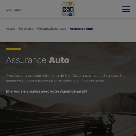
ASSISTANCE ?
Accueil
Particuliers
Véhicules&Remorques
Assurance Auto
Assurance
Auto
Avec l’assurance pour votre auto de Gan Assurances, vous choisissez les
garanties les plus adaptées à votre véhicule et à vos besoins.
Et si vous en parliez avec votre Agent général ?