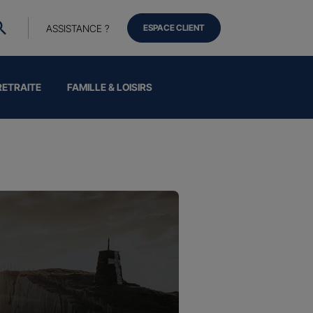
ASSISTANCE ?
ESPACE CLIENT
RETRAITE
FAMILLE & LOISIRS