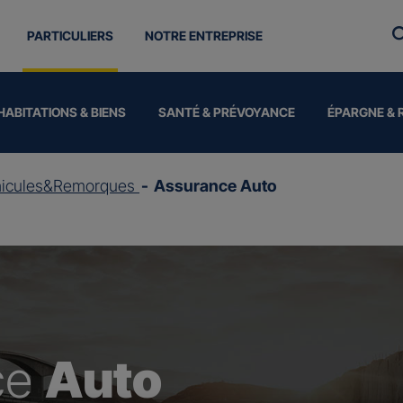
PARTICULIERS
NOTRE ENTREPRISE
HABITATIONS & BIENS
SANTÉ & PRÉVOYANCE
ÉPARGNE & 
hicules&Remorques
Assurance Auto
ce
Auto