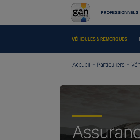
PROFESSIONNELS
VÉHICULES & REMORQUES
Accueil
Particuliers
Vé
Assuran