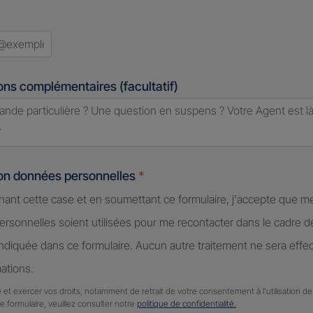
ons complémentaires (facultatif)
ion données personnelles
*
hant cette case et en soumettant ce formulaire, j'accepte que m
rsonnelles soient utilisées pour me recontacter dans le cadre 
diquée dans ce formulaire. Aucun autre traitement ne sera effe
ations.
 et exercer vos droits, notamment de retrait de votre consentement à l'utilisation 
ce formulaire, veuillez consulter notre
politique de confidentialité.