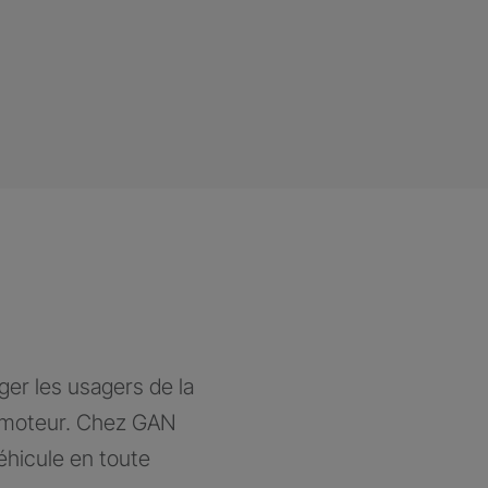
ger les usagers de la
à moteur. Chez GAN
éhicule en toute