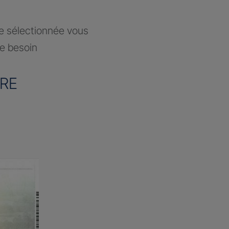
ce sélectionnée vous
re besoin
RE