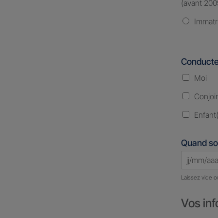
(avant 200
Immatr
Conducte
Moi
Conjoi
Enfant(
Quand so
Laissez vide o
Vos inf