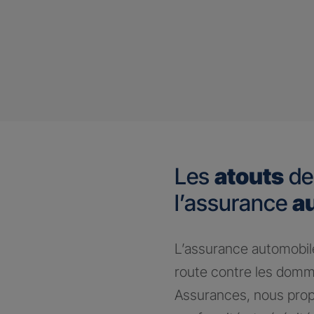
Les
atouts
de
l’assurance
a
​L’assurance automobile
route contre les domm
Assurances, nous prop