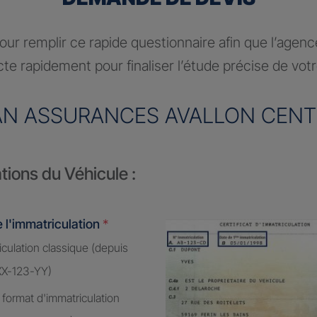
ur remplir ce rapide questionnaire afin que l’agen
te rapidement pour finaliser l’étude précise de vot
AN ASSURANCES AVALLON CENT
tions du Véhicule :
 l'immatriculation
*
culation classique (depuis
XX-123-YY)
 format d'immatriculation