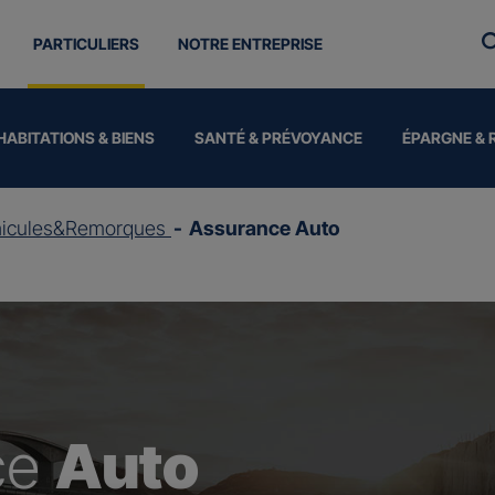
PARTICULIERS
NOTRE ENTREPRISE
HABITATIONS & BIENS
SANTÉ & PRÉVOYANCE
ÉPARGNE & 
hicules&Remorques
Assurance Auto
ce
Auto