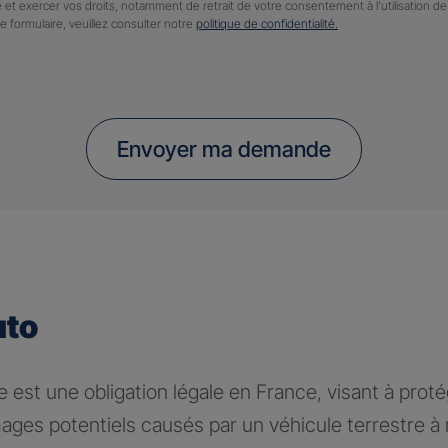
 et exercer vos droits, notamment de retrait de votre consentement à l'utilisation 
ce formulaire, veuillez consulter notre
politique de confidentialité.
Envoyer ma demande
uto
 est une obligation légale en France, visant à proté
ages potentiels causés par un véhicule terrestre 