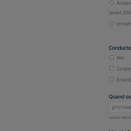
Ancien
(avant 200
Immatr
Conducte
Moi
Conjoi
Enfant(
Quand so
Laissez vide o