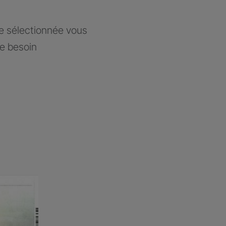
ce sélectionnée vous
re besoin