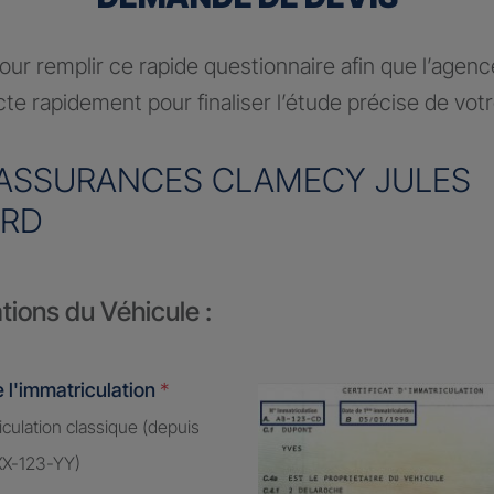
ur remplir ce rapide questionnaire afin que l’agen
te rapidement pour finaliser l’étude précise de vot
ASSURANCES CLAMECY JULES
ARD
tions du Véhicule :
 l'immatriculation
*
culation classique (depuis
XX-123-YY)