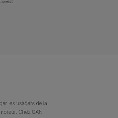
de données
ger les usagers de la
à moteur. Chez GAN