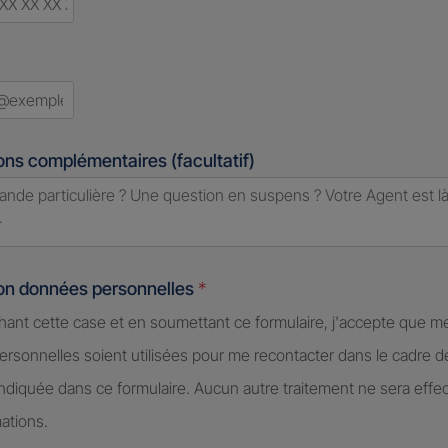
d
ons complémentaires (facultatif)
ion données personnelles
*
hant cette case et en soumettant ce formulaire, j'accepte que m
rsonnelles soient utilisées pour me recontacter dans le cadre 
diquée dans ce formulaire. Aucun autre traitement ne sera effe
ations.