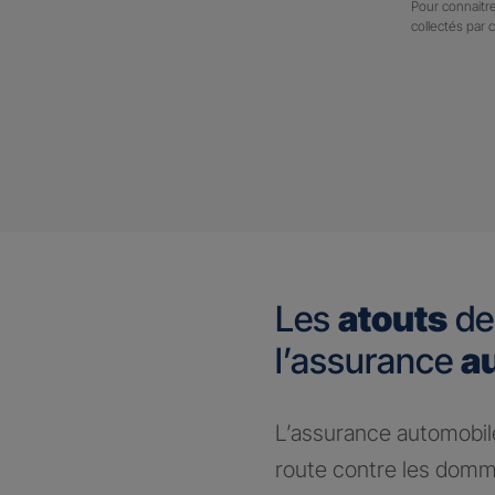
Pour connaitre
collectés par 
Les
atouts
de
l’assurance
a
​L’assurance automobile
route contre les domm