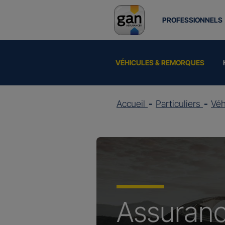
PROFESSIONNELS
VÉHICULES & REMORQUES
Accueil
Particuliers
Vé
Assuran