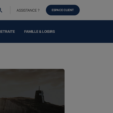
ASSISTANCE ?
ESPACE CLIENT
RETRAITE
FAMILLE & LOISIRS