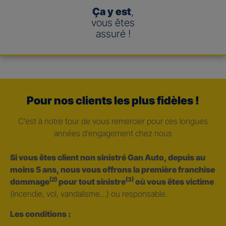
Ça y est
,
vous êtes
assuré !
Pour nos clients les plus fidèles !
C’est à notre tour de vous remercier pour ces longues
années d’engagement chez nous
Si vous êtes client non sinistré Gan Auto, depuis au
moins 5 ans, nous vous offrons la première franchise
(2)
(3)
dommage
pour tout sinistre
où vous êtes victime
(incendie, vol, vandalisme…) ou responsable.
Les conditions :