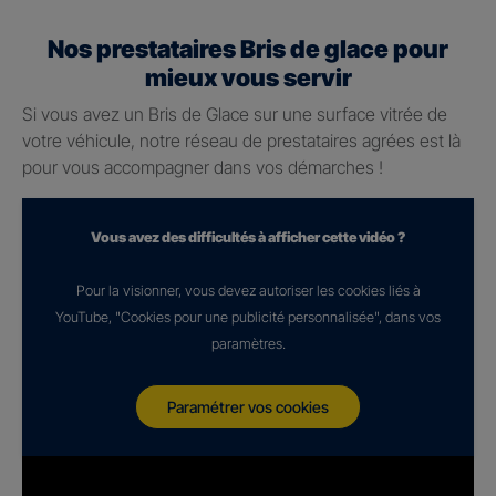
Nos prestataires Bris de glace pour
mieux vous servir
Si vous avez un Bris de Glace sur une surface vitrée de
votre véhicule, notre réseau de prestataires agrées est là
pour vous accompagner dans vos démarches !
Vous avez des difficultés à afficher cette vidéo ?
Pour la visionner, vous devez autoriser les cookies liés à
YouTube, "Cookies pour une publicité personnalisée", dans vos
paramètres.
Paramétrer vos cookies