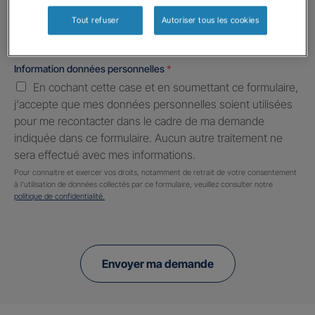
Tout refuser
Autoriser tous les cookies
Information données personnelles
*
En cochant cette case et en soumettant ce formulaire,
j'accepte que mes données personnelles soient utilisées
pour me recontacter dans le cadre de ma demande
indiquée dans ce formulaire. Aucun autre traitement ne
sera effectué avec mes informations.
Pour connaitre et exercer vos droits, notamment de retrait de votre consentement
à l'utilisation de données collectés par ce formulaire, veuillez consulter notre
politique de confidentialité.
Envoyer ma demande