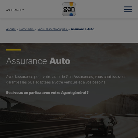
ASSISTANCE ?
Accueil
Particuliers
Véhicules&Remorques
Assurance Auto
Assurance
Auto
Avec l’assurance pour votre auto de Gan Assurances, vous choisissez les
garanties les plus adaptées à votre véhicule et à vos besoins.
Et si vous en parliez avec votre Agent général ?