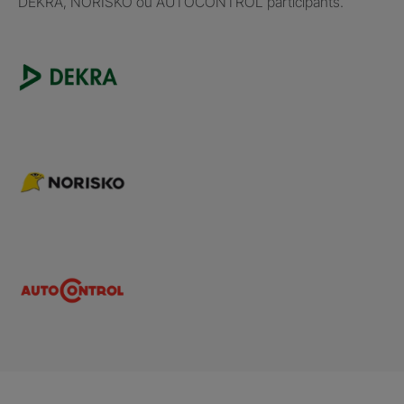
DEKRA, NORISKO ou AUTOCONTROL participants.