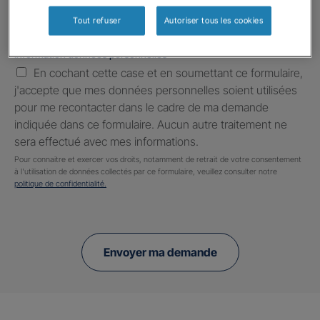
Tout refuser
Autoriser tous les cookies
Information données personnelles
*
En cochant cette case et en soumettant ce formulaire,
j'accepte que mes données personnelles soient utilisées
pour me recontacter dans le cadre de ma demande
indiquée dans ce formulaire. Aucun autre traitement ne
sera effectué avec mes informations.
Pour connaitre et exercer vos droits, notamment de retrait de votre consentement
à l'utilisation de données collectés par ce formulaire, veuillez consulter notre
politique de confidentialité.
Envoyer ma demande