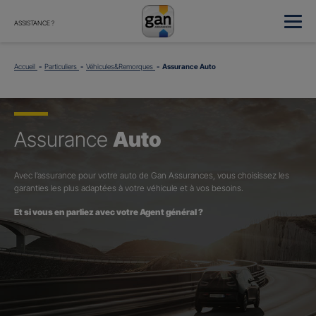
ASSISTANCE ?
Accueil
Particuliers
Véhicules&Remorques
Assurance Auto
Assurance
Auto
Avec l’assurance pour votre auto de Gan Assurances, vous choisissez les
garanties les plus adaptées à votre véhicule et à vos besoins.
Et si vous en parliez avec votre Agent général ?