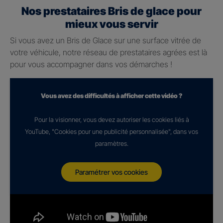
Nos prestataires Bris de glace pour
mieux vous servir
Si vous avez un Bris de Glace sur une surface vitrée de
votre véhicule, notre réseau de prestataires agrées est là
pour vous accompagner dans vos démarches !
Vous avez des difficultés à afficher cette vidéo ?
Pour la visionner, vous devez autoriser les cookies liés à
YouTube, "Cookies pour une publicité personnalisée", dans vos
paramètres.
Paramétrer vos cookies