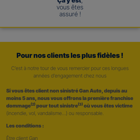
Ça y est
,
vous êtes
assuré !
Pour nos clients les plus fidèles !
C’est à notre tour de vous remercier pour ces longues
années d’engagement chez nous
Si vous êtes client non sinistré Gan Auto, depuis au
moins 5 ans, nous vous offrons la première franchise
(2)
(3)
dommage
pour tout sinistre
où vous êtes victime
(incendie, vol, vandalisme…) ou responsable.
Les conditions :
Être client Gan