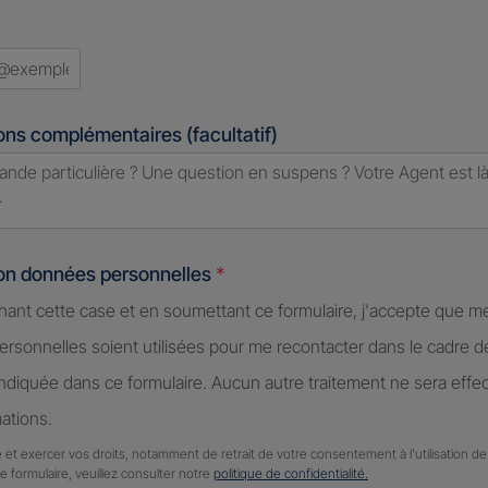
ons complémentaires (facultatif)
ion données personnelles
*
hant cette case et en soumettant ce formulaire, j'accepte que m
rsonnelles soient utilisées pour me recontacter dans le cadre 
diquée dans ce formulaire. Aucun autre traitement ne sera effe
ations.
 et exercer vos droits, notamment de retrait de votre consentement à l'utilisation 
ce formulaire, veuillez consulter notre
politique de confidentialité.