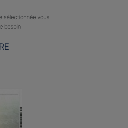
ce sélectionnée vous
re besoin
RE