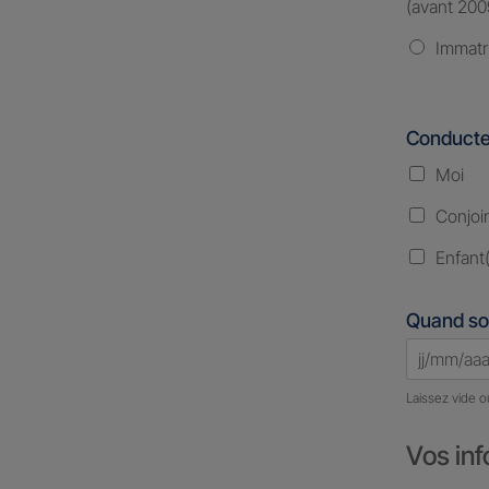
(avant 200
Immatr
Conducte
Moi
Conjoi
Enfant(
Quand so
Laissez vide o
Vos inf