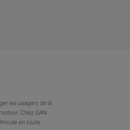
ger les usagers de la
à moteur. Chez GAN
éhicule en toute