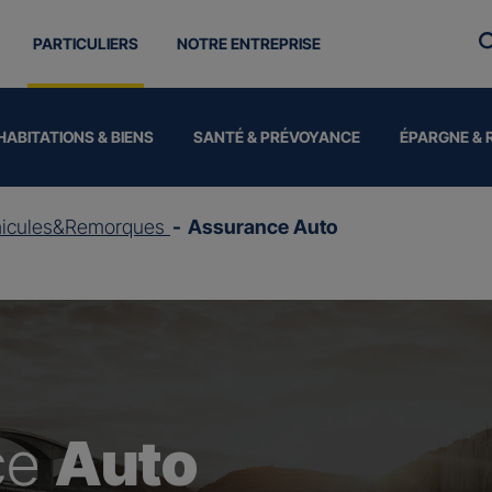
PARTICULIERS
NOTRE ENTREPRISE
HABITATIONS & BIENS
SANTÉ & PRÉVOYANCE
ÉPARGNE & 
hicules&Remorques
Assurance Auto
ce
Auto