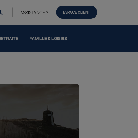
ASSISTANCE ?
ESPACE CLIENT
RETRAITE
FAMILLE & LOISIRS