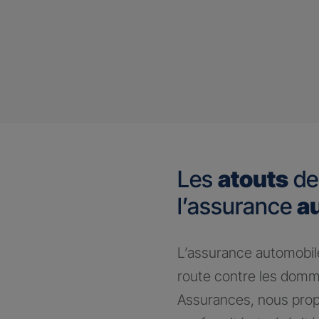
Les
atouts
de
l’assurance
a
​L’assurance automobile
route contre les domm
Assurances, nous prop