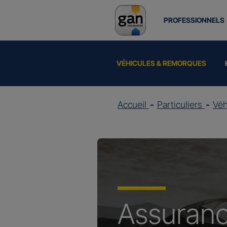
PROFESSIONNELS
VÉHICULES & REMORQUES
Accueil
Particuliers
Vé
Assuran