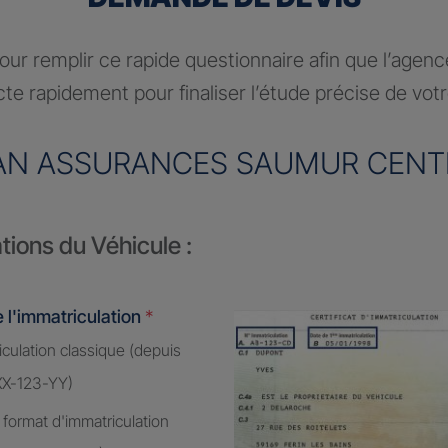
ur remplir ce rapide questionnaire afin que l’agen
te rapidement pour finaliser l’étude précise de vot
AN ASSURANCES SAUMUR CENT
tions du Véhicule :
 l'immatriculation
*
culation classique (depuis
XX-123-YY)
 format d'immatriculation