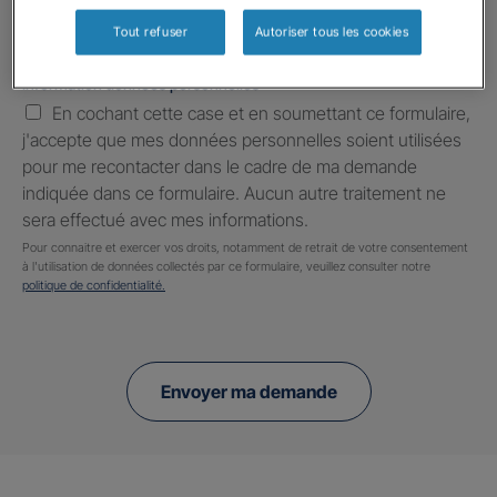
Tout refuser
Autoriser tous les cookies
Information données personnelles
*
En cochant cette case et en soumettant ce formulaire,
j'accepte que mes données personnelles soient utilisées
pour me recontacter dans le cadre de ma demande
indiquée dans ce formulaire. Aucun autre traitement ne
sera effectué avec mes informations.
Pour connaitre et exercer vos droits, notamment de retrait de votre consentement
à l'utilisation de données collectés par ce formulaire, veuillez consulter notre
politique de confidentialité.
Envoyer ma demande