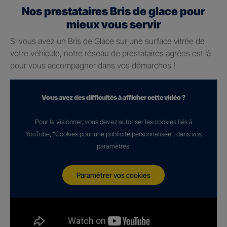
Nos prestataires Bris de glace pour
mieux vous servir
Si vous avez un Bris de Glace sur une surface vitrée de
votre véhicule, notre réseau de prestataires agrées est là
pour vous accompagner dans vos démarches !
Vous avez des difficultés à afficher cette vidéo ?
Pour la visionner, vous devez autoriser les cookies liés à
YouTube, "Cookies pour une publicité personnalisée", dans vos
paramètres.
Paramétrer vos cookies