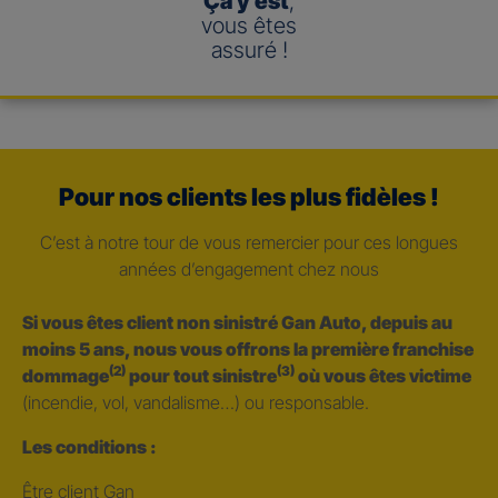
Ça y est
,
vous êtes
assuré !
Pour nos clients les plus fidèles !
C’est à notre tour de vous remercier pour ces longues
années d’engagement chez nous
Si vous êtes client non sinistré Gan Auto, depuis au
moins 5 ans, nous vous offrons la première franchise
(2)
(3)
dommage
pour tout sinistre
où vous êtes victime
(incendie, vol, vandalisme…) ou responsable.
Les conditions :
Être client Gan