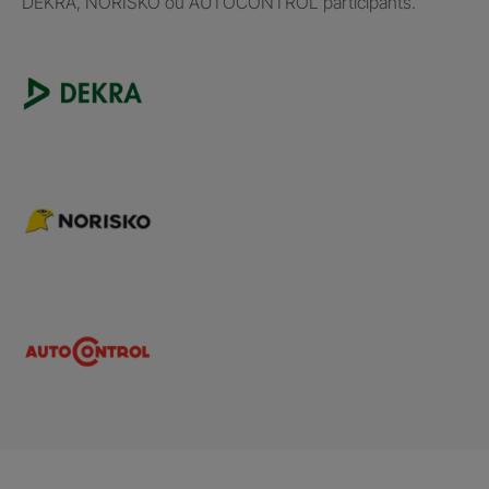
DEKRA, NORISKO ou AUTOCONTROL participants.