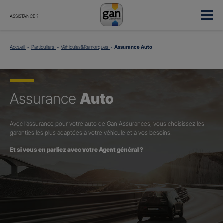
ASSISTANCE ?
Accueil
Particuliers
Véhicules&Remorques
Assurance Auto
Assurance
Auto
Avec l’assurance pour votre auto de Gan Assurances, vous choisissez les
garanties les plus adaptées à votre véhicule et à vos besoins.
Et si vous en parliez avec votre Agent général ?