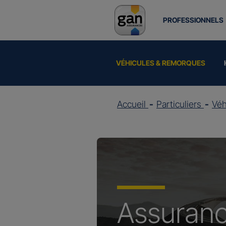
PROFESSIONNELS
VÉHICULES & REMORQUES
Accueil
Particuliers
Vé
Assuran