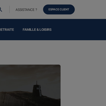
ASSISTANCE ?
ESPACE CLIENT
RETRAITE
FAMILLE & LOISIRS