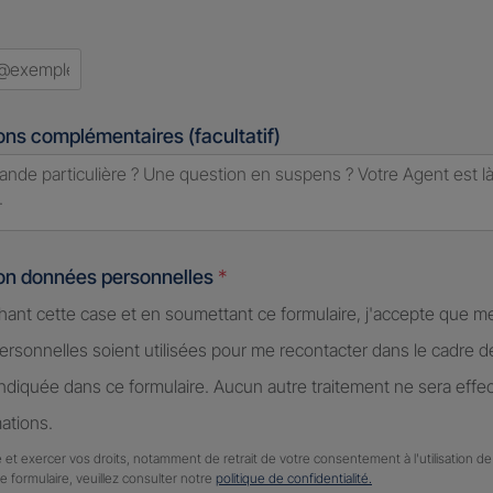
ons complémentaires (facultatif)
ion données personnelles
*
hant cette case et en soumettant ce formulaire, j'accepte que m
rsonnelles soient utilisées pour me recontacter dans le cadre 
diquée dans ce formulaire. Aucun autre traitement ne sera effe
ations.
 et exercer vos droits, notamment de retrait de votre consentement à l'utilisation 
ce formulaire, veuillez consulter notre
politique de confidentialité.