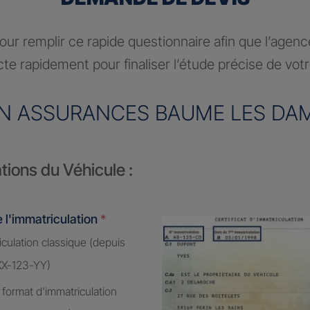
ur remplir ce rapide questionnaire afin que l’agen
te rapidement pour finaliser l’étude précise de vot
N ASSURANCES BAUME LES DA
tions du Véhicule :
 l'immatriculation
*
culation classique (depuis
XX-123-YY)
 format d'immatriculation