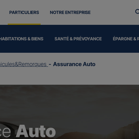
PARTICULIERS
NOTRE ENTREPRISE
HABITATIONS & BIENS
SANTÉ & PRÉVOYANCE
ÉPARGNE & 
hicules&Remorques
Assurance Auto
ce
Auto