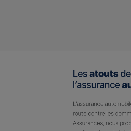
Les
atouts
de
l’assurance
a
​L’assurance automobile
route contre les domm
Assurances, nous prop