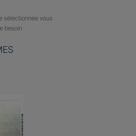
ce sélectionnée vous
re besoin
MES