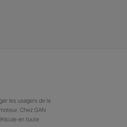
ger les usagers de la
à moteur. Chez GAN
éhicule en toute