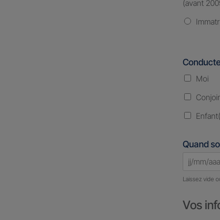
(avant 200
Immatr
Conducte
Moi
Conjoi
Enfant(
Quand so
Laissez vide o
Vos inf