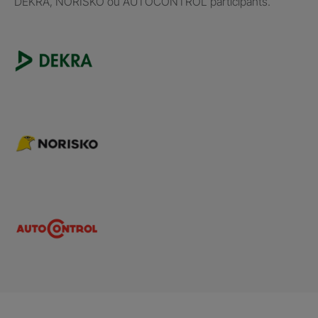
DEKRA, NORISKO ou AUTOCONTROL participants.