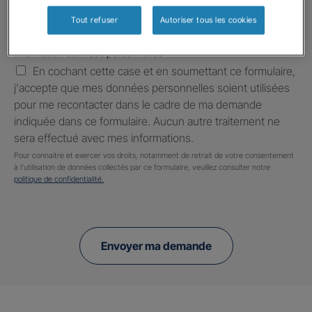
Tout refuser
Autoriser tous les cookies
Information données personnelles
*
En cochant cette case et en soumettant ce formulaire,
j'accepte que mes données personnelles soient utilisées
pour me recontacter dans le cadre de ma demande
indiquée dans ce formulaire. Aucun autre traitement ne
sera effectué avec mes informations.
Pour connaitre et exercer vos droits, notamment de retrait de votre consentement
à l'utilisation de données collectés par ce formulaire, veuillez consulter notre
politique de confidentialité.
Envoyer ma demande