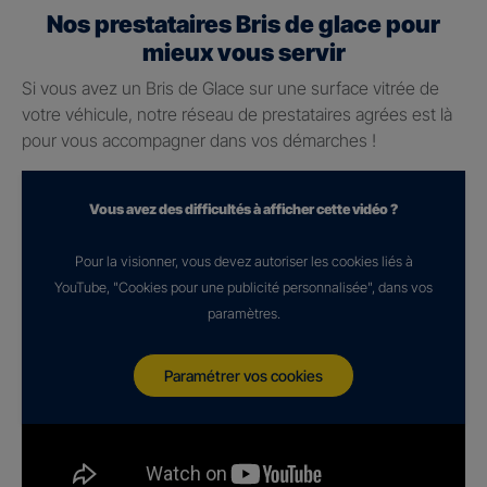
Nos prestataires Bris de glace pour
mieux vous servir
Si vous avez un Bris de Glace sur une surface vitrée de
votre véhicule, notre réseau de prestataires agrées est là
pour vous accompagner dans vos démarches !
Vous avez des difficultés à afficher cette vidéo ?
Pour la visionner, vous devez autoriser les cookies liés à
YouTube, "Cookies pour une publicité personnalisée", dans vos
paramètres.
Paramétrer vos cookies