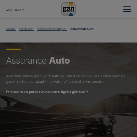
ASSISTANCE ?
Accueil
Particuliers
Véhicules&Remorques
Assurance Auto
Assurance
Auto
Avec l’assurance pour votre auto de Gan Assurances, vous choisissez les
garanties les plus adaptées à votre véhicule et à vos besoins.
Et si vous en parliez avec votre Agent général ?