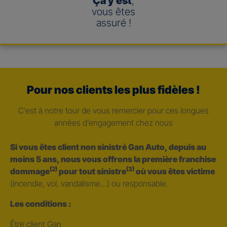
Ça y est
,
vous êtes
assuré !
Pour nos clients les plus fidèles !
C’est à notre tour de vous remercier pour ces longues
années d’engagement chez nous
Si vous êtes client non sinistré Gan Auto, depuis au
moins 5 ans, nous vous offrons la première franchise
(2)
(3)
dommage
pour tout sinistre
où vous êtes victime
(incendie, vol, vandalisme…) ou responsable.
Les conditions :
Être client Gan