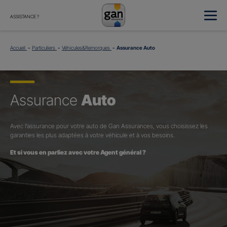
ASSISTANCE ?
Accueil
Particuliers
Véhicules&Remorques
Assurance Auto
Assurance
Auto
Avec l’assurance pour votre auto de Gan Assurances, vous choisissez les
garanties les plus adaptées à votre véhicule et à vos besoins.
Et si vous en parliez avec votre Agent général ?