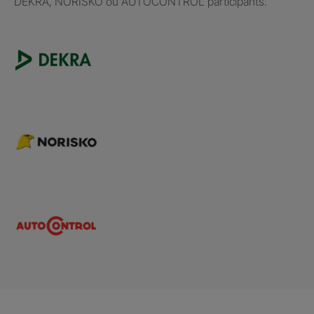
DEKRA, NORISKO ou AUTOCONTROL participants.