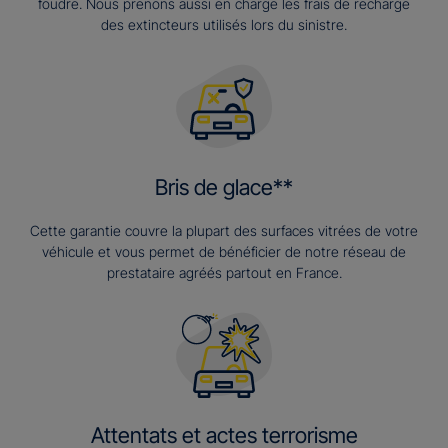
foudre. Nous prenons aussi en charge les frais de recharge
des extincteurs utilisés lors du sinistre.
Bris de glace**
Cette garantie couvre la plupart des surfaces vitrées de votre
véhicule et vous permet de bénéficier de notre réseau de
prestataire agréés partout en France.
Attentats et actes terrorisme