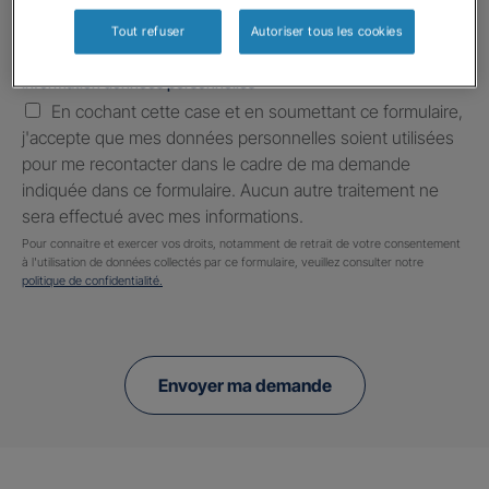
Tout refuser
Autoriser tous les cookies
Information données personnelles
*
En cochant cette case et en soumettant ce formulaire,
j'accepte que mes données personnelles soient utilisées
pour me recontacter dans le cadre de ma demande
indiquée dans ce formulaire. Aucun autre traitement ne
sera effectué avec mes informations.
Pour connaitre et exercer vos droits, notamment de retrait de votre consentement
à l'utilisation de données collectés par ce formulaire, veuillez consulter notre
politique de confidentialité.
Envoyer ma demande