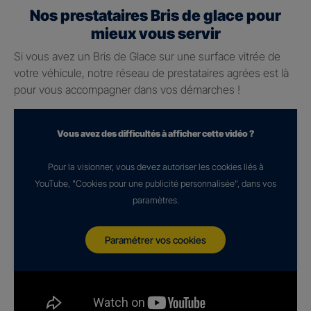
Nos prestataires Bris de glace pour
mieux vous servir
Si vous avez un Bris de Glace sur une surface vitrée de
votre véhicule, notre réseau de prestataires agrées est là
pour vous accompagner dans vos démarches !
Vous avez des difficultés à afficher cette vidéo ?
Pour la visionner, vous devez autoriser les cookies liés à
YouTube, "Cookies pour une publicité personnalisée", dans vos
paramètres.
Paramétrer vos cookies