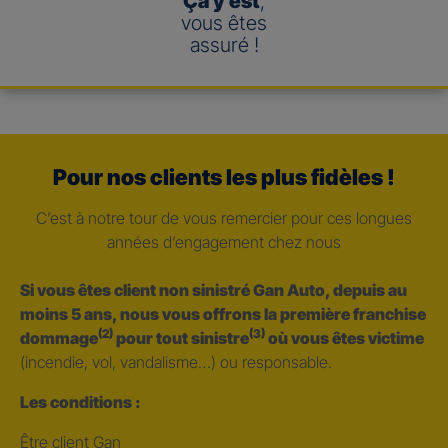
Ça y est
,
vous êtes
assuré !
Pour nos clients les plus fidèles !
C’est à notre tour de vous remercier pour ces longues
années d’engagement chez nous
Si vous êtes client non sinistré Gan Auto, depuis au
moins 5 ans, nous vous offrons la première franchise
(2)
(3)
dommage
pour tout sinistre
où vous êtes victime
(incendie, vol, vandalisme…) ou responsable.
Les conditions :
Être client Gan