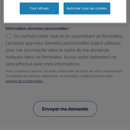
Tout refuser
Autoriser tous les cookies
Information données personnelles
*
En cochant cette case et en soumettant ce formulaire,
j'accepte que mes données personnelles soient utilisées
pour me recontacter dans le cadre de ma demande
indiquée dans ce formulaire. Aucun autre traitement ne
sera effectué avec mes informations.
Pour connaitre et exercer vos droits, notamment de retrait de votre consentement
à l'utilisation de données collectés par ce formulaire, veuillez consulter notre
politique de confidentialité.
Envoyer ma demande