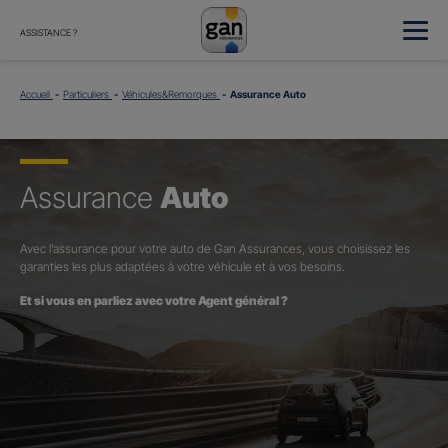
ASSISTANCE ?
Accueil
Particuliers
Véhicules&Remorques
Assurance Auto
Assurance
Auto
Avec l’assurance pour votre auto de Gan Assurances, vous choisissez les
garanties les plus adaptées à votre véhicule et à vos besoins.
Et si vous en parliez avec votre Agent général ?