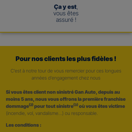
Ça y est
,
vous êtes
assuré !
Pour nos clients les plus fidèles !
C’est à notre tour de vous remercier pour ces longues
années d’engagement chez nous
Si vous êtes client non sinistré Gan Auto, depuis au
moins 5 ans, nous vous offrons la première franchise
(2)
(3)
dommage
pour tout sinistre
où vous êtes victime
(incendie, vol, vandalisme…) ou responsable.
Les conditions :