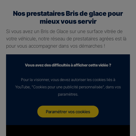
Nos prestataires Bris de glace pour
mieux vous servir
Si vous avez un Bris de Glace sur une surface vitrée de
votre véhicule, notre réseau de prestataires agrées est là
pour vous accompagner dans vos démarches !
Vous avez des difficultés à afficher cette vidéo ?
Pour la visionner, vous devez autoriser les cookies liés à
YouTube, "Cookies pour une publicité personnalisée", dans vos
paramètres.
Paramétrer vos cookies