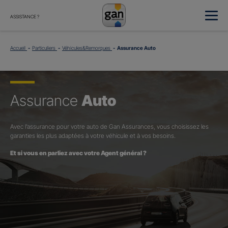
ASSISTANCE ?
Accueil
Particuliers
Véhicules&Remorques
Assurance Auto
Assurance
Auto
Avec l’assurance pour votre auto de Gan Assurances, vous choisissez les
garanties les plus adaptées à votre véhicule et à vos besoins.
Et si vous en parliez avec votre Agent général ?