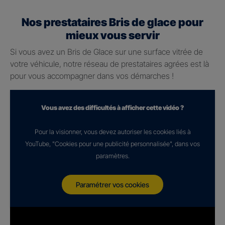
Nos prestataires Bris de glace pour
mieux vous servir
Si vous avez un Bris de Glace sur une surface vitrée de
votre véhicule, notre réseau de prestataires agrées est là
pour vous accompagner dans vos démarches !
Vous avez des difficultés à afficher cette vidéo ?
Pour la visionner, vous devez autoriser les cookies liés à
YouTube, "Cookies pour une publicité personnalisée", dans vos
paramètres.
Paramétrer vos cookies