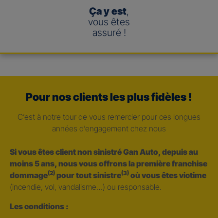
Ça y est
,
vous êtes
assuré !
Pour nos clients les plus fidèles !
C’est à notre tour de vous remercier pour ces longues
années d’engagement chez nous
Si vous êtes client non sinistré Gan Auto, depuis au
moins 5 ans, nous vous offrons la première franchise
(2)
(3)
dommage
pour tout sinistre
où vous êtes victime
(incendie, vol, vandalisme…) ou responsable.
Les conditions :