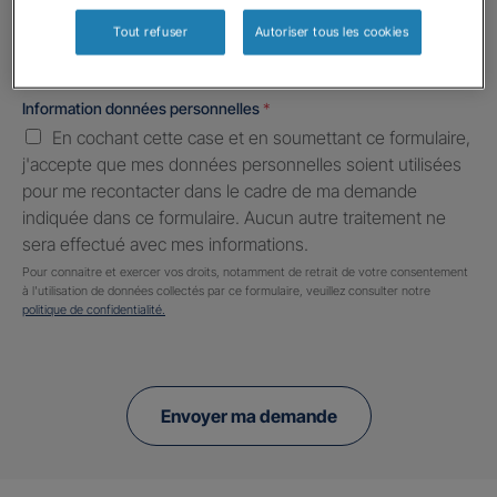
Tout refuser
Autoriser tous les cookies
Information données personnelles
*
En cochant cette case et en soumettant ce formulaire,
j'accepte que mes données personnelles soient utilisées
pour me recontacter dans le cadre de ma demande
indiquée dans ce formulaire. Aucun autre traitement ne
sera effectué avec mes informations.
Pour connaitre et exercer vos droits, notamment de retrait de votre consentement
à l'utilisation de données collectés par ce formulaire, veuillez consulter notre
politique de confidentialité.
Envoyer ma demande