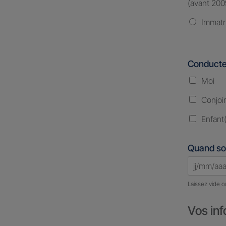
(avant 200
Immatr
Conducte
Moi
Conjoi
Enfant(
Quand so
Laissez vide o
Vos inf