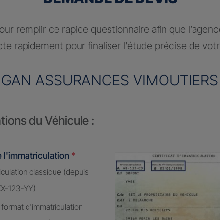
ur remplir ce rapide questionnaire afin que l’agen
te rapidement pour finaliser l’étude précise de vot
GAN ASSURANCES VIMOUTIERS
tions du Véhicule :
 l'immatriculation
*
culation classique (depuis
XX-123-YY)
 format d'immatriculation