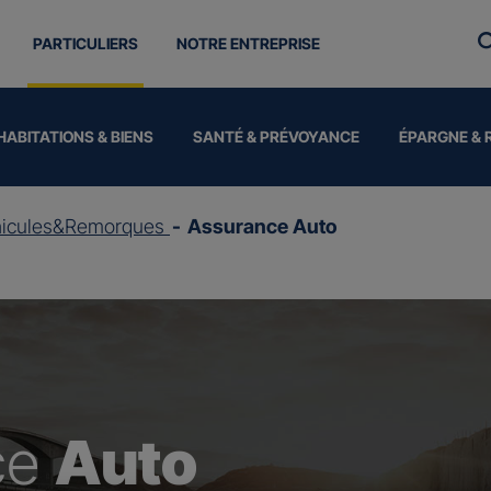
PARTICULIERS
NOTRE ENTREPRISE
HABITATIONS & BIENS
SANTÉ & PRÉVOYANCE
ÉPARGNE & 
hicules&Remorques
Assurance Auto
ce
Auto