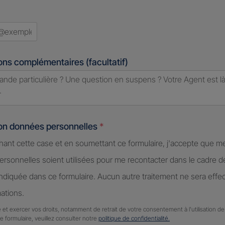
ons complémentaires (facultatif)
ion données personnelles
*
hant cette case et en soumettant ce formulaire, j'accepte que m
rsonnelles soient utilisées pour me recontacter dans le cadre 
diquée dans ce formulaire. Aucun autre traitement ne sera effe
ations.
 et exercer vos droits, notamment de retrait de votre consentement à l'utilisation 
ce formulaire, veuillez consulter notre
politique de confidentialité.