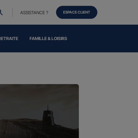
ASSISTANCE ?
ESPACE CLIENT
RETRAITE
FAMILLE & LOISIRS