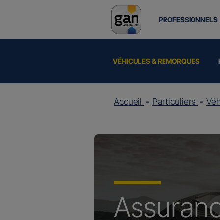
PROFESSIONNELS
VÉHICULES & REMORQUES
Accueil
Particuliers
Vé
Assuran