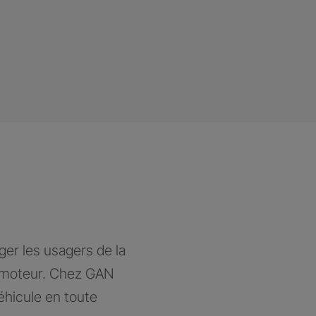
ger les usagers de la
à moteur. Chez GAN
éhicule en toute