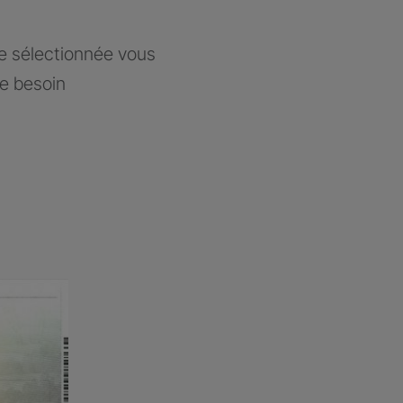
ce sélectionnée vous
re besoin