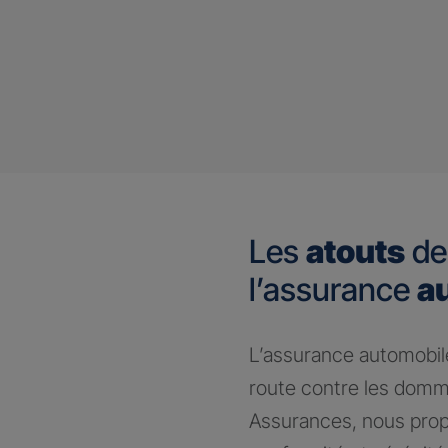
Les
atouts
de
l’assurance
a
​L’assurance automobile
route contre les domm
Assurances, nous prop