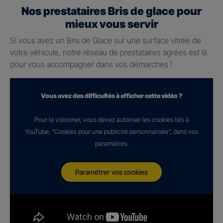
Nos prestataires Bris de glace pour
mieux vous servir
Si vous avez un Bris de Glace sur une surface vitrée de
votre véhicule, notre réseau de prestataires agrées est là
pour vous accompagner dans vos démarches !
Vous avez des difficultés à afficher cette vidéo ?
Pour la visionner, vous devez autoriser les cookies liés à
YouTube, "Cookies pour une publicité personnalisée", dans vos
paramètres.
Paramétrer vos cookies