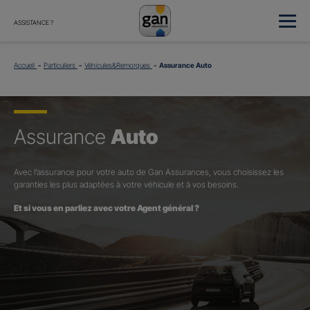
ASSISTANCE ?
Accueil
Particuliers
Véhicules&Remorques
Assurance Auto
Assurance
Auto
Avec l’assurance pour votre auto de Gan Assurances, vous choisissez les
garanties les plus adaptées à votre véhicule et à vos besoins.
Et si vous en parliez avec votre Agent général ?