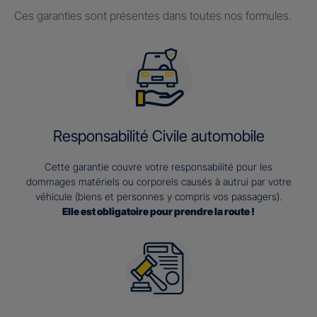
Ces garanties sont présentes dans toutes nos formules.
Responsabilité Civile automobile
Cette garantie couvre votre responsabilité pour les
dommages matériels ou corporels causés à autrui par votre
véhicule (biens et personnes y compris vos passagers).
Elle est obligatoire pour prendre la route !