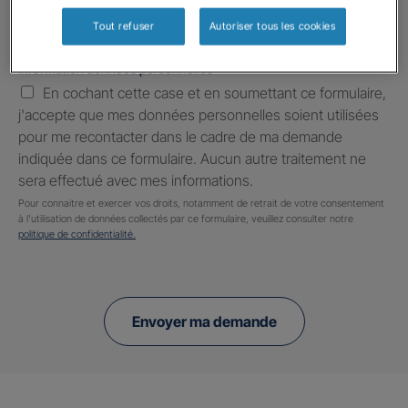
Tout refuser
Autoriser tous les cookies
Information données personnelles
*
En cochant cette case et en soumettant ce formulaire,
j'accepte que mes données personnelles soient utilisées
pour me recontacter dans le cadre de ma demande
indiquée dans ce formulaire. Aucun autre traitement ne
sera effectué avec mes informations.
Pour connaitre et exercer vos droits, notamment de retrait de votre consentement
à l'utilisation de données collectés par ce formulaire, veuillez consulter notre
politique de confidentialité.
Envoyer ma demande