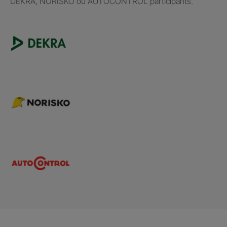
DEKRA, NORISKO ou AUTOCONTROL participants.