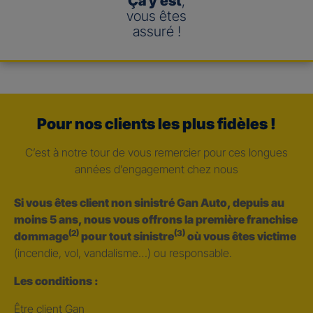
Ça y est
,
vous êtes
assuré !
Pour nos clients les plus fidèles !
C’est à notre tour de vous remercier pour ces longues
années d’engagement chez nous
Si vous êtes client non sinistré Gan Auto, depuis au
moins 5 ans, nous vous offrons la première franchise
(2)
(3)
dommage
pour tout sinistre
où vous êtes victime
(incendie, vol, vandalisme…) ou responsable.
Les conditions :
Être client Gan