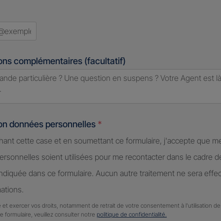
ons complémentaires (facultatif)
ion données personnelles
*
hant cette case et en soumettant ce formulaire, j'accepte que m
rsonnelles soient utilisées pour me recontacter dans le cadre 
diquée dans ce formulaire. Aucun autre traitement ne sera effe
ations.
 et exercer vos droits, notamment de retrait de votre consentement à l'utilisation 
ce formulaire, veuillez consulter notre
politique de confidentialité.