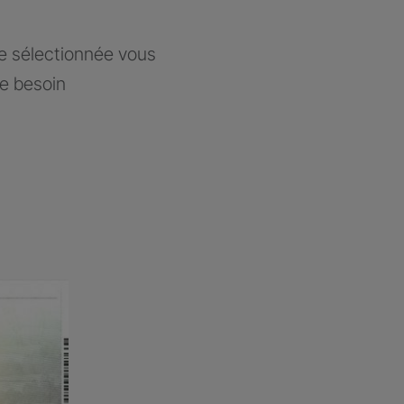
ce sélectionnée vous
re besoin