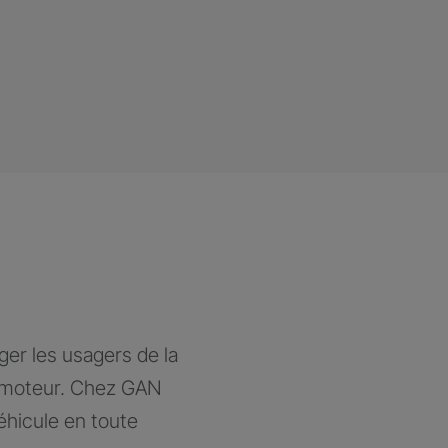
ger les usagers de la
à moteur. Chez GAN
éhicule en toute