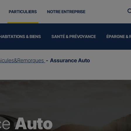
PARTICULIERS
NOTRE ENTREPRISE
HABITATIONS & BIENS
SANTÉ & PRÉVOYANCE
ÉPARGNE & 
hicules&Remorques
Assurance Auto
ce
Auto