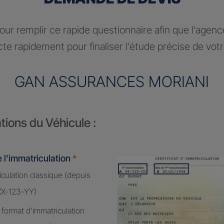
ur remplir ce rapide questionnaire afin que l’agen
te rapidement pour finaliser l’étude précise de vot
GAN ASSURANCES MORIANI
tions du Véhicule :
 l'immatriculation
*
culation classique (depuis
XX-123-YY)
 format d'immatriculation