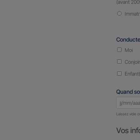
(avant 200
Immatr
Conducte
Moi
Conjoi
Enfant(
Quand so
Laissez vide o
Vos inf