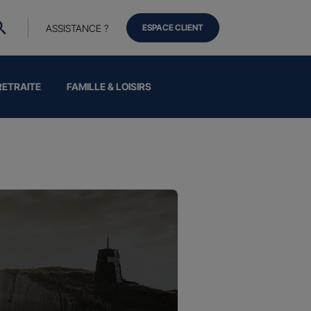
ASSISTANCE ?
ESPACE CLIENT
RETRAITE
FAMILLE & LOISIRS