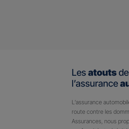
Les
atouts
de
l’assurance
a
​L’assurance automobile
route contre les domm
Assurances, nous prop