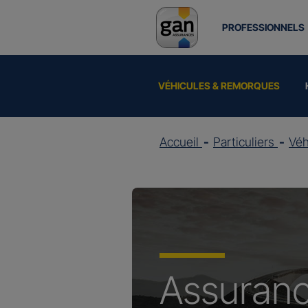
PROFESSIONNELS
VÉHICULES & REMORQUES
Accueil
Particuliers
Vé
Assuran