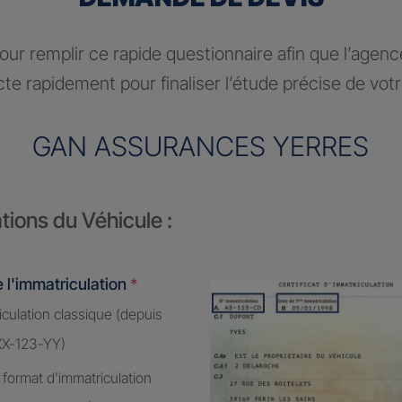
ur remplir ce rapide questionnaire afin que l’agen
te rapidement pour finaliser l’étude précise de vot
GAN ASSURANCES YERRES
tions du Véhicule :
 l'immatriculation
*
culation classique (depuis
XX-123-YY)
 format d'immatriculation