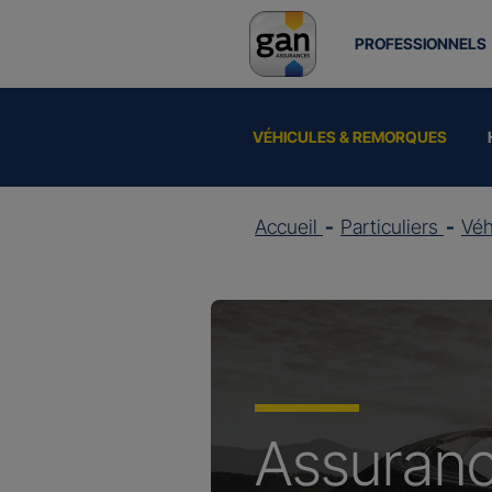
PROFESSIONNELS
VÉHICULES & REMORQUES
Accueil
Particuliers
Vé
Assuran