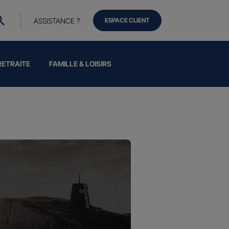
ASSISTANCE ?
ESPACE CLIENT
RETRAITE
FAMILLE & LOISIRS