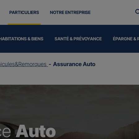
PARTICULIERS
NOTRE ENTREPRISE
HABITATIONS & BIENS
SANTÉ & PRÉVOYANCE
ÉPARGNE & 
hicules&Remorques
Assurance Auto
ce
Auto