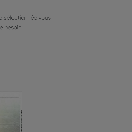
ce sélectionnée vous
re besoin