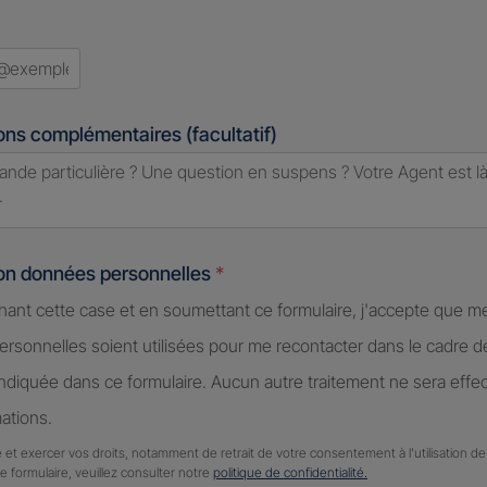
ry
ed
ons complémentaires (facultatif)
ion données personnelles
*
hant cette case et en soumettant ce formulaire, j'accepte que m
rsonnelles soient utilisées pour me recontacter dans le cadre 
diquée dans ce formulaire. Aucun autre traitement ne sera effe
ations.
 et exercer vos droits, notamment de retrait de votre consentement à l'utilisation 
ce formulaire, veuillez consulter notre
politique de confidentialité.