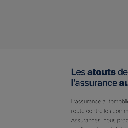
Les
atouts
de
l’assurance
a
​L’assurance automobile
route contre les domm
Assurances, nous prop