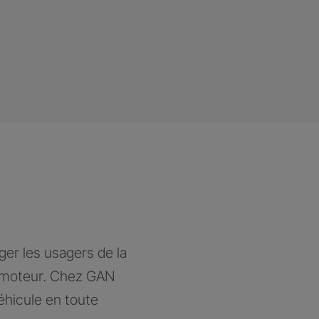
ger les usagers de la
à moteur. Chez GAN
éhicule en toute