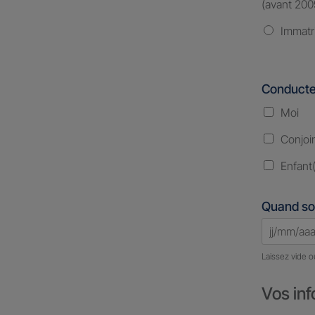
(avant 200
Immatr
Conducte
Moi
Conjoi
Enfant(
Quand so
Laissez vide o
Vos inf