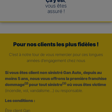
Ça y est
,
vous êtes
assuré !
Pour nos clients les plus fidèles !
C’est à notre tour de vous remercier pour ces longues
années d’engagement chez nous
Si vous êtes client non sinistré Gan Auto, depuis au
moins 5 ans, nous vous offrons la première franchise
(2)
(3)
dommage
pour tout sinistre
où vous êtes victime
(incendie, vol, vandalisme…) ou responsable.
Les conditions :
Être client Gan