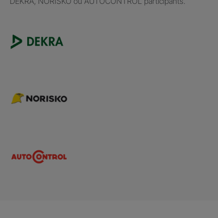
DEKRA, NORISKO ou AUTOCONTROL participants.