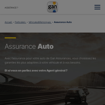
ASSISTANCE ?
Accueil
Particuliers
Véhicules&Remorques
Assurance Auto
Assurance
Auto
Avec l’assurance pour votre auto de Gan Assurances, vous choisissez les
garanties les plus adaptées à votre véhicule et à vos besoins.
Et si vous en parliez avec votre Agent général ?