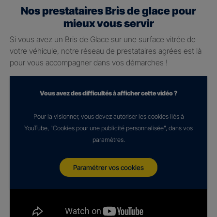
Nos prestataires Bris de glace pour
mieux vous servir
Si vous avez un Bris de Glace sur une surface vitrée de
votre véhicule, notre réseau de prestataires agrées est là
pour vous accompagner dans vos démarches !
Vous avez des difficultés à afficher cette vidéo ?
Pour la visionner, vous devez autoriser les cookies liés à
YouTube, "Cookies pour une publicité personnalisée", dans vos
paramètres.
Paramétrer vos cookies