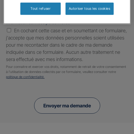
Tout refuser
Autoriser tous les cookies
Information données personnelles
*
En cochant cette case et en soumettant ce formulaire,
j'accepte que mes données personnelles soient utilisées
pour me recontacter dans le cadre de ma demande
indiquée dans ce formulaire. Aucun autre traitement ne
sera effectué avec mes informations.
Pour connaitre et exercer vos droits, notamment de retrait de votre consentement
à l'utilisation de données collectés par ce formulaire, veuillez consulter notre
politique de confidentialité.
Envoyer ma demande