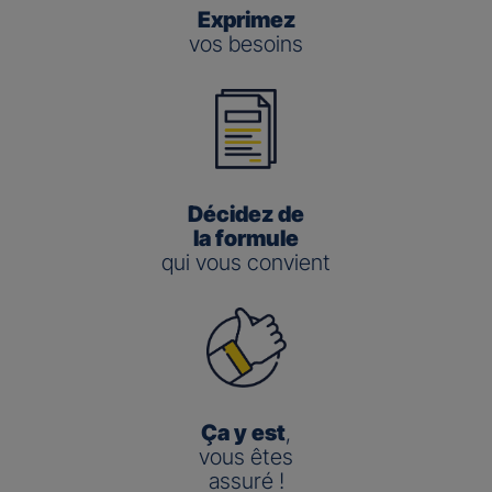
Exprimez
vos besoins
Décidez de
la formule
qui vous convient
Ça y est
,
vous êtes
assuré !