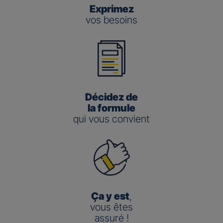
Exprimez
vos besoins
Décidez de
la formule
qui vous convient
Ça y est
,
vous êtes
assuré !