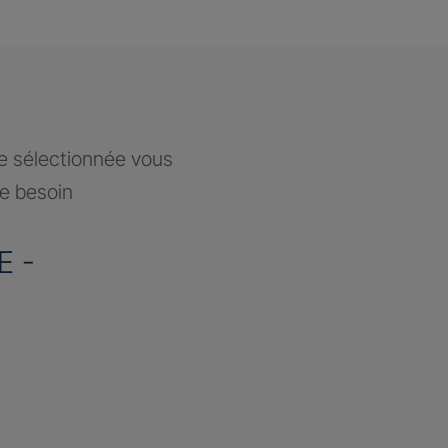
ce sélectionnée vous
re besoin
E -