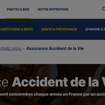
PARTICULIERS
NOTRE ENTREPRISE
HABITATIONS & BIENS
SANTÉ & PRÉVOYANCE
ÉPARGNE & 
ille&Loisirs
Assurance Accident de la Vie
ce
Accident de la 
 sont concernées chaque année en France par un accid