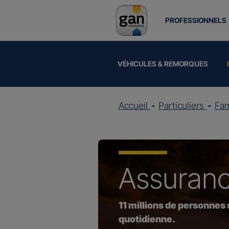
PROFESSIONNELS
VÉHICULES & REMORQUES
Accueil
Particuliers
Fam
Assuran
11 millions de personnes
quotidienne.