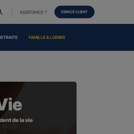
ASSISTANCE ?
ESPACE CLIENT
RETRAITE
FAMILLE & LOISIRS
Vie
ent de la vie