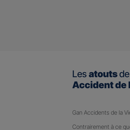
Les
atouts
de
Accident de 
Gan Accidents de la Vi
Contrairement à ce que