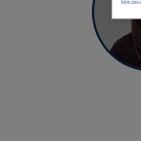
Gérer mes 