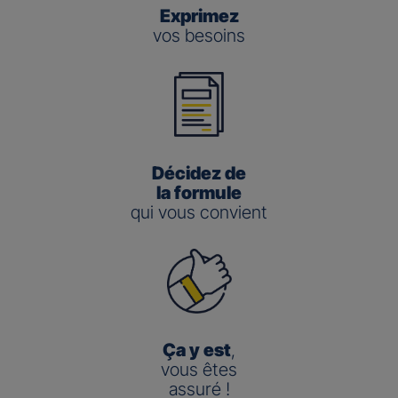
Exprimez
vos besoins
Décidez de
la formule
qui vous convient
Ça y est
,
vous êtes
assuré !