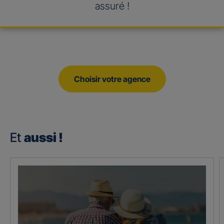
assuré !
Choisir votre agence
Et
aussi !