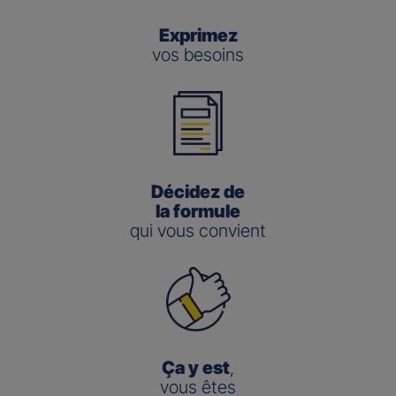
Exprimez
vos besoins
Décidez de
la formule
qui vous convient
Ça y est
,
vous êtes