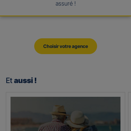
assuré !
Choisir votre agence
Et
aussi !