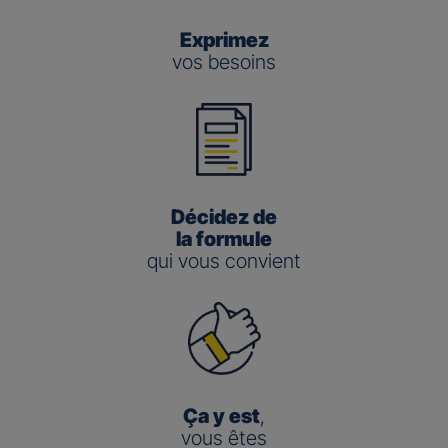
Exprimez
vos besoins
Décidez de
la formule
qui vous convient
Ça y est
,
vous êtes