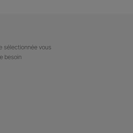
ce sélectionnée vous
re besoin