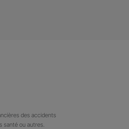
ancières des accidents
ts santé ou autres.