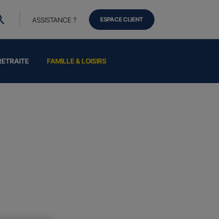
ASSISTANCE ?
ESPACE CLIENT
RETRAITE
FAMILLE & LOISIRS
Vie
ent de la vie