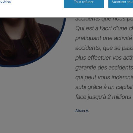
cookies
Tout refuser
Autoriser tou
Dans la vie privée, n
accidents que nous po
Qui est à l’abri d’une 
pratiquant une activité
accidents, que se pass
plus effectuer vos act
garantie des accidents 
qui peut vous indemni
subi grâce à un capita
face jusqu’à 2 millions
Alison A.