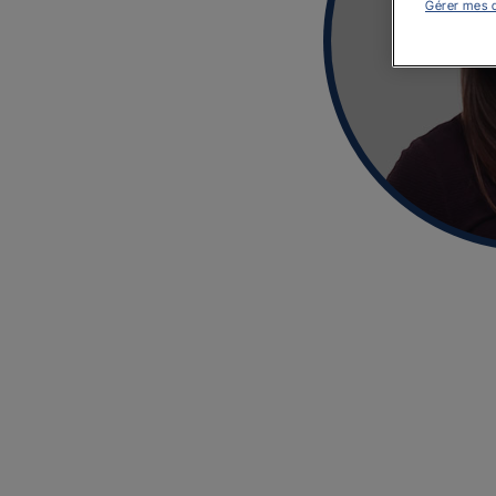
Gérer mes 