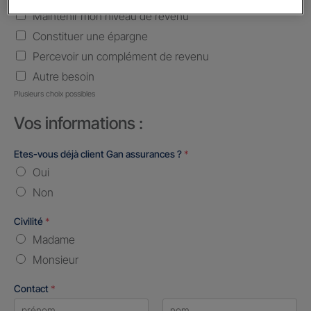
Maintenir mon niveau de revenu
Constituer une épargne
Percevoir un complément de revenu
Autre besoin
Plusieurs choix possibles
Vos informations :
Etes-vous déjà client Gan assurances ?
*
Oui
Non
Civilité
*
Madame
Monsieur
Contact
*