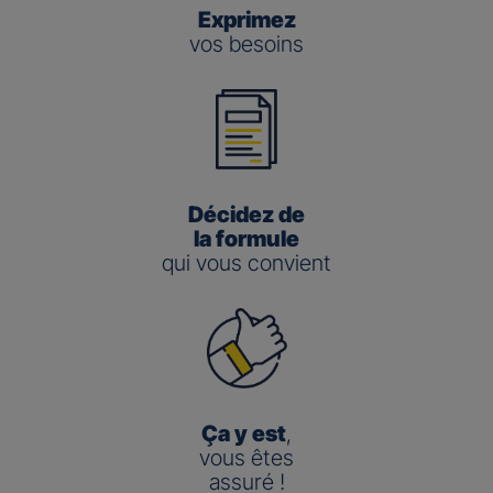
Exprimez
vos besoins
Décidez de
la formule
qui vous convient
Ça y est
,
vous êtes
assuré !