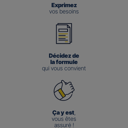
Exprimez
vos besoins
Décidez de
la formule
qui vous convient
Ça y est
,
vous êtes
assuré !