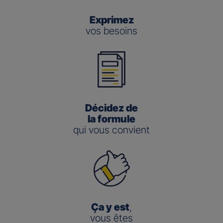
Exprimez
vos besoins
Décidez de
la formule
qui vous convient
Ça y est
,
vous êtes