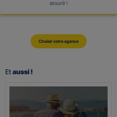
assuré !
Choisir votre agence
Et
aussi !