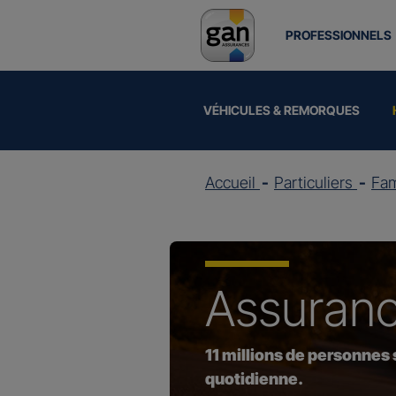
PROFESSIONNELS
VÉHICULES & REMORQUES
Accueil
Particuliers
Fam
Assuran
11 millions de personnes
quotidienne.