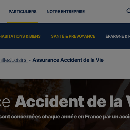
PARTICULIERS
NOTRE ENTREPRISE
HABITATIONS & BIENS
SANTÉ & PRÉVOYANCE
ÉPARGNE & 
ille&Loisirs
Assurance Accident de la Vie
ce
Accident de la 
 sont concernées chaque année en France par un accid