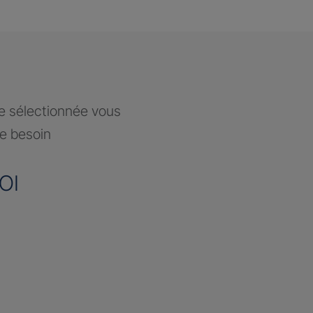
ce sélectionnée vous
re besoin
OI