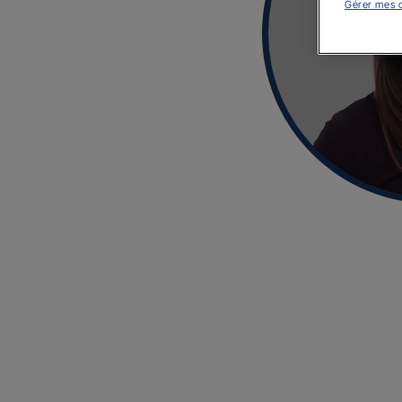
Gérer mes 