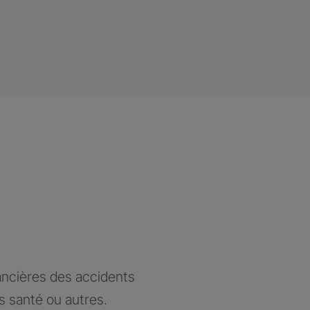
ancières des accidents
ts santé ou autres.