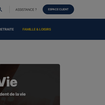
ASSISTANCE ?
ESPACE CLIENT
RETRAITE
FAMILLE & LOISIRS
Vie
ent de la vie