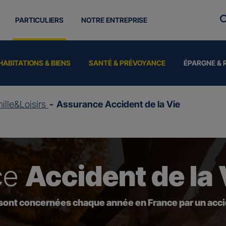
PARTICULIERS
NOTRE ENTREPRISE
HABITATIONS & BIENS
SANTÉ & PRÉVOYANCE
ÉPARGNE & 
ille&Loisirs
Assurance Accident de la Vie
ce
Accident de la 
 sont concernées chaque année en France par un accid