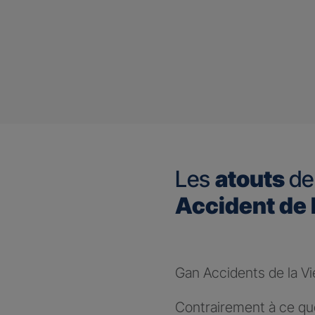
Les
atouts
de
Accident de 
Gan Accidents de la Vi
Contrairement à ce que