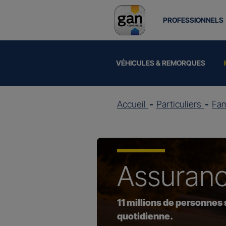
PROFESSIONNELS
VÉHICULES & REMORQUES
Accueil
Particuliers
Fam
Assuran
11 millions de personnes
quotidienne.