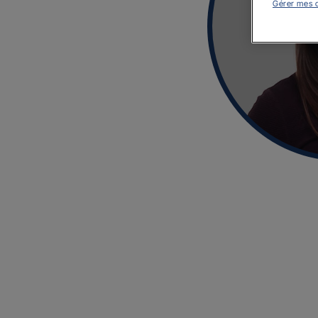
Gérer mes 