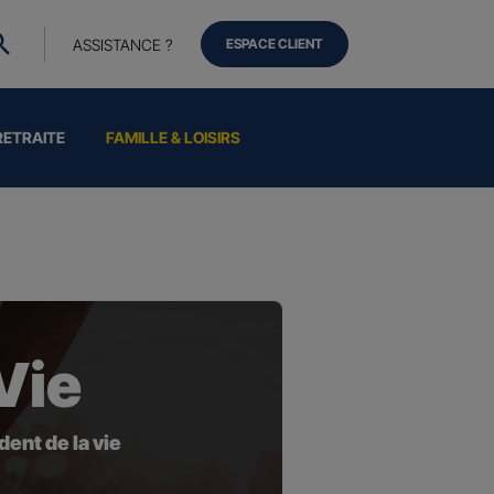
ASSISTANCE ?
ESPACE CLIENT
RETRAITE
FAMILLE & LOISIRS
Vie
ent de la vie