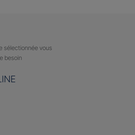
ce sélectionnée vous
re besoin
INE