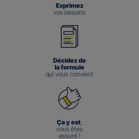
Exprimez
vos besoins
Décidez de
la formule
qui vous convient
Ça y est
,
vous êtes
assuré !