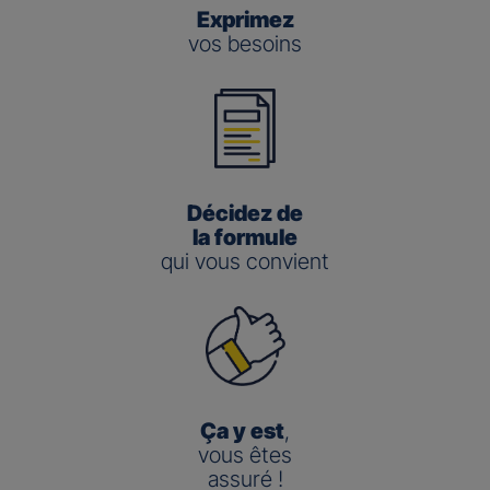
Exprimez
vos besoins
Décidez de
la formule
qui vous convient
Ça y est
,
vous êtes
assuré !