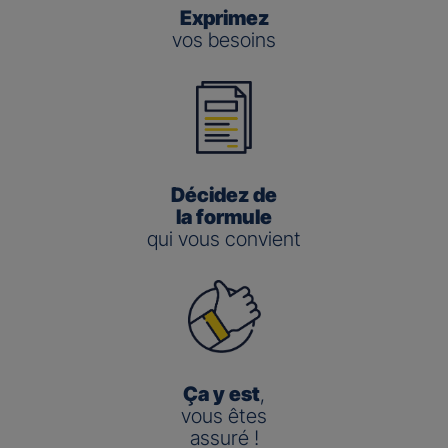
Exprimez
vos besoins
Décidez de
la formule
qui vous convient
Ça y est
,
vous êtes
assuré !