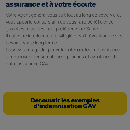
assurance et à votre écoute
Votre Agent général vous suit tout au long de votre vie et
vous apporte conseils afin de vous faire bénéficier de
garanties adaptées pour protéger votre Santé.
Il est votre interlocuteur privilégié et suit l’évolution de vos
besoins sur le long terme.
Laissez-vous guider par votre interlocuteur de confiance
et découvrez l’ensemble des garanties et avantages de
notre assurance GAV.
Découvrir les exemples
d'indemnisation GAV