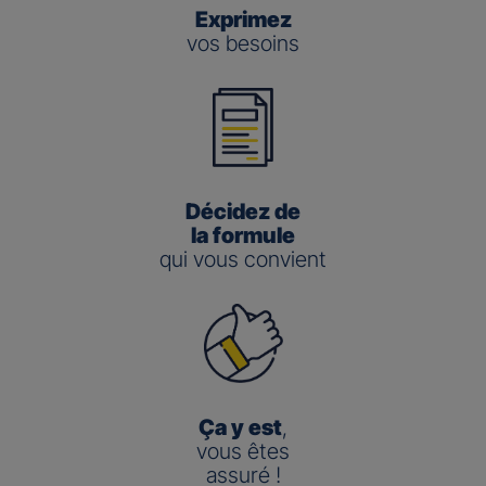
Exprimez
vos besoins
Décidez de
la formule
qui vous convient
Ça y est
,
vous êtes
assuré !