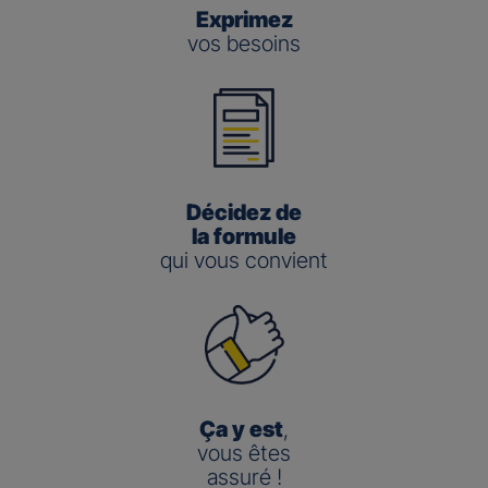
Exprimez
vos besoins
Décidez de
la formule
qui vous convient
Ça y est
,
vous êtes
assuré !