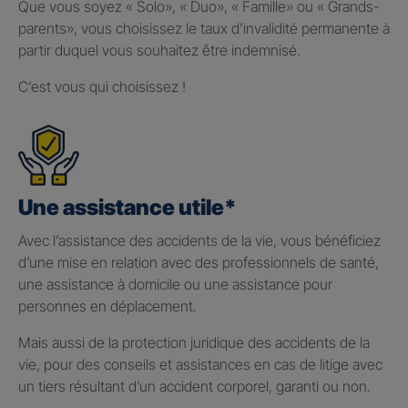
Que vous soyez « Solo», « Duo», « Famille» ou « Grands-
parents», vous choisissez le taux d’invalidité permanente à
partir duquel vous souhaitez être indemnisé.
C’est vous qui choisissez !
Une assistance utile*
Avec l’assistance des accidents de la vie, vous bénéficiez
d’une mise en relation avec des professionnels de santé,
une assistance à domicile ou une assistance pour
personnes en déplacement.
Mais aussi de la protection juridique des accidents de la
vie, pour des conseils et assistances en cas de litige avec
un tiers résultant d’un accident corporel, garanti ou non.