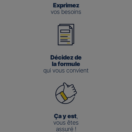
Exprimez
vos besoins
Décidez de
la formule
qui vous convient
Ça y est
,
vous êtes
assuré !