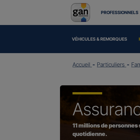
PROFESSIONNELS
VÉHICULES & REMORQUES
Accueil
Particuliers
Fam
Assuran
11 millions de personnes
quotidienne.