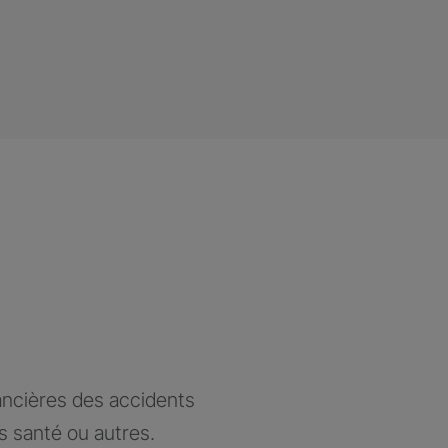
ancières des accidents
ts santé ou autres.