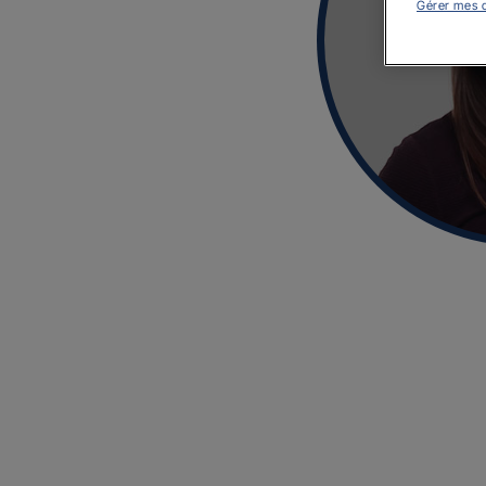
Gérer mes 