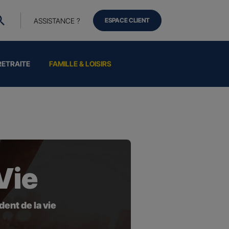
ASSISTANCE ?
ESPACE CLIENT
RETRAITE
FAMILLE & LOISIRS
Vie
ent de la vie