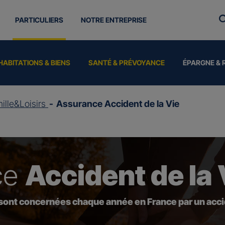
PARTICULIERS
NOTRE ENTREPRISE
HABITATIONS & BIENS
SANTÉ & PRÉVOYANCE
ÉPARGNE & 
ille&Loisirs
Assurance Accident de la Vie
ce
Accident de la 
 sont concernées chaque année en France par un accid