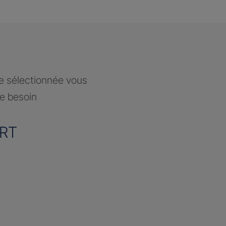
ce sélectionnée vous
re besoin
RT