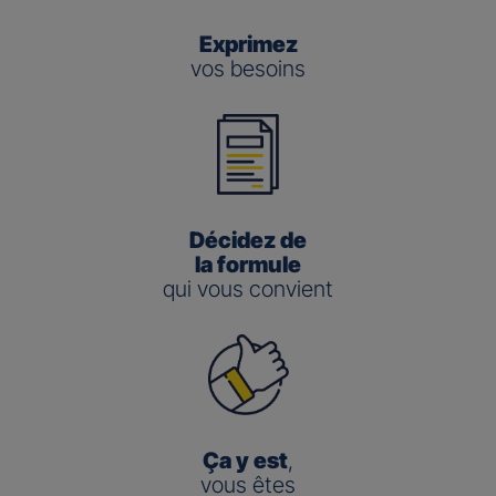
Exprimez
vos besoins
Décidez de
la formule
qui vous convient
Ça y est
,
vous êtes