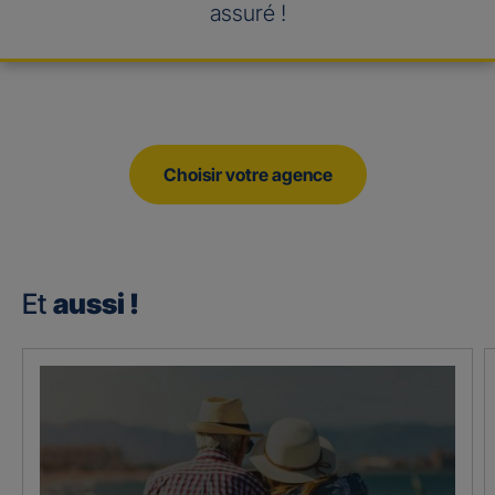
assuré !
Choisir votre agence
Et
aussi !