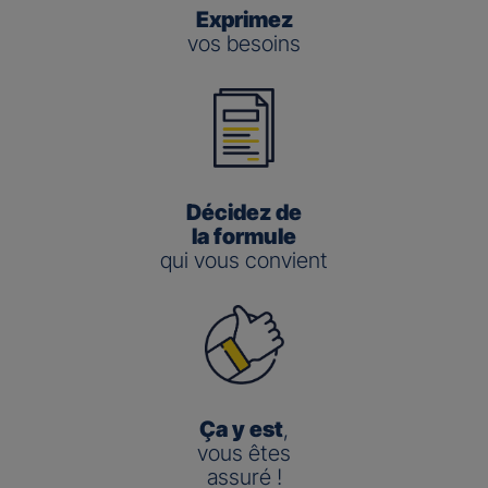
Exprimez
vos besoins
Décidez de
la formule
qui vous convient
Ça y est
,
vous êtes
assuré !