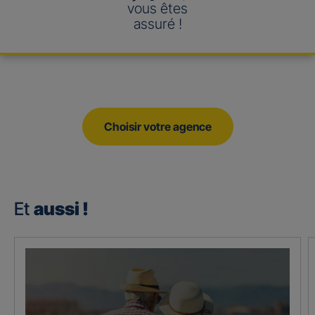
vous êtes
assuré !
Choisir votre agence
Et
aussi !