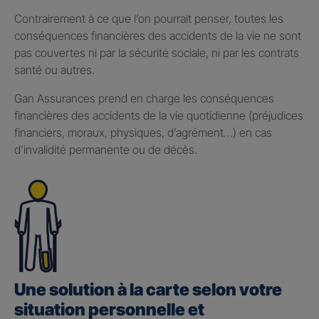
Contrairement à ce que l’on pourrait penser, toutes les
conséquences financières des accidents de la vie ne sont
pas couvertes ni par la sécurité sociale, ni par les contrats
santé ou autres.
Gan Assurances prend en charge les conséquences
financières des accidents de la vie quotidienne (préjudices
financiers, moraux, physiques, d’agrément…) en cas
d’invalidité permanente ou de décès.
Une solution à la carte selon votre
situation personnelle et