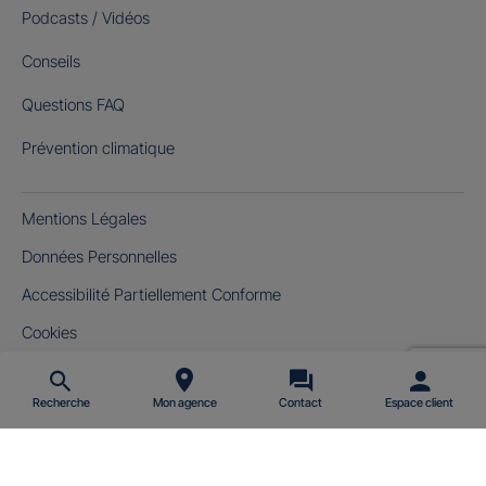
Podcasts / Vidéos
Conseils
Questions FAQ
Prévention climatique
Mentions Légales
Données Personnelles
Accessibilité Partiellement Conforme
Cookies
Gérer mes cookies
Recherche
Mon agence
Contact
Espace client