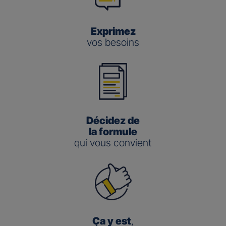
Exprimez
vos besoins
Décidez de
la formule
qui vous convient
Ça y est
,